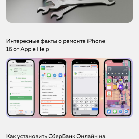
Интересные факты о ремонте iPhone
16 от Apple Help
Как установить СберБанк Онлайн на