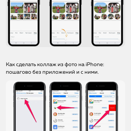
iMac
Mac Mini
О нас
Контакты
Статьи
Как сделать коллаж из фото на iPhone:
пошагово без приложений и с ними.