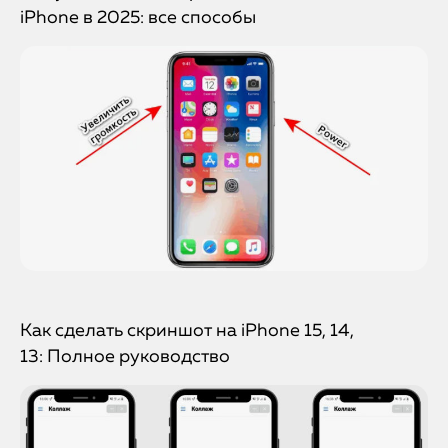
iPhone в 2025: все способы
iPhone
MacBook
Как сделать скриншот на iPhone 15, 14,
13: Полное руководство
Watch
iPad