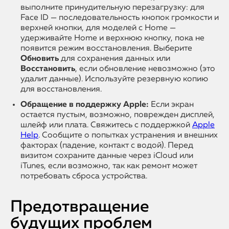
выполните принудительную перезагрузку: для
Face ID — последовательность кнопок громкости и
верхней кнопки, для моделей с Home —
удерживайте Home и верхнюю кнопку, пока не
появится режим восстановления. Выберите
Обновить
для сохранения данных или
Восстановить
, если обновление невозможно (это
удалит данные). Используйте резервную копию
для восстановления.
Обращение в поддержку Apple:
Если экран
остается пустым, возможно, поврежден дисплей,
шлейф или плата. Свяжитесь с поддержкой
Apple
Help
. Сообщите о попытках устранения и внешних
факторах (падение, контакт с водой). Перед
визитом сохраните данные через iCloud или
iTunes, если возможно, так как ремонт может
потребовать сброса устройства.
Предотвращение
будущих проблем