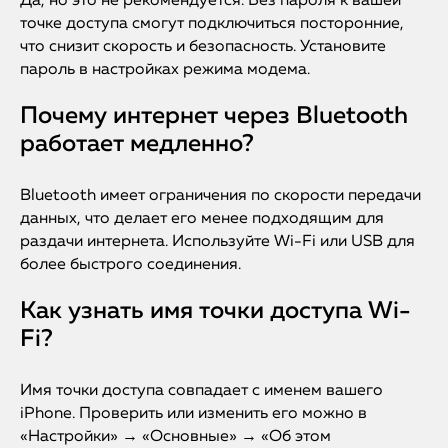
Да, но это не рекомендуется. Без пароля к вашей
точке доступа смогут подключиться посторонние,
что снизит скорость и безопасность. Установите
пароль в настройках режима модема.
Почему интернет через Bluetooth
работает медленно?
Bluetooth имеет ограничения по скорости передачи
данных, что делает его менее подходящим для
раздачи интернета. Используйте Wi-Fi или USB для
более быстрого соединения.
iPhone
Как узнать имя точки доступа Wi-
MacBook
Fi?
Watch
Имя точки доступа совпадает с именем вашего
iPad
iPhone. Проверить или изменить его можно в
«Настройки» → «Основные» → «Об этом