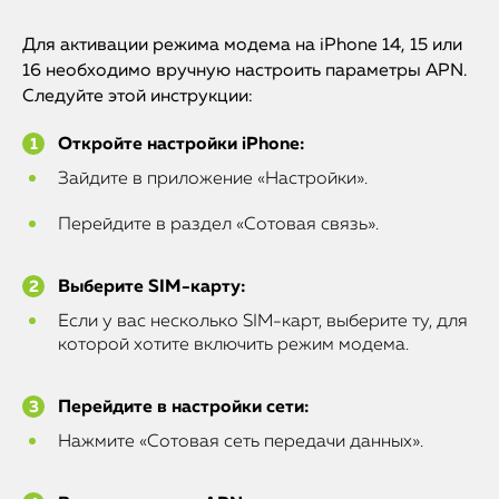
Для активации режима модема на iPhone 14, 15 или
16 необходимо вручную настроить параметры APN.
Следуйте этой инструкции:
Откройте настройки iPhone:
Зайдите в приложение «Настройки».
Перейдите в раздел «Сотовая связь».
Выберите SIM-карту:
Если у вас несколько SIM-карт, выберите ту, для
которой хотите включить режим модема.
Перейдите в настройки сети:
Нажмите «Сотовая сеть передачи данных».