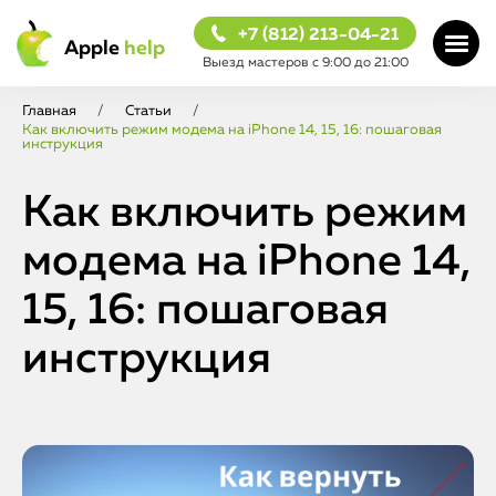
+7 (812) 213-04-21
Apple
help
Выезд мастеров с 9:00 до 21:00
Главная
/
Статьи
/
Как включить режим модема на iPhone 14, 15, 16: пошаговая
инструкция
Как включить режим
модема на iPhone 14,
15, 16: пошаговая
инструкция