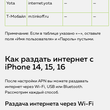
Yota
internet.yota
—
—
Т-Мобайл
m.tinkoff.ru
—
—
Примечание: Если в таблице указано «—», оставьте
поля «Имя пользователя» и «Пароль» пустыми.
Как раздать интернет с
iPhone 14, 15, 16
После настройки APN вы можете раздавать
интернет через Wi-Fi, USB или Bluetooth.
Рассмотрим каждый способ.
Раздача интернета через Wi-Fi