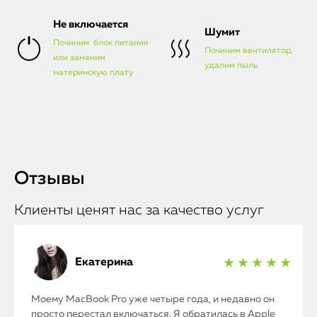
Не включается
Шумит
Починим блок питания
Починим вентилятор,
или заменим
удалим пыль
материнскую плату
Отзывы
Клиенты ценят нас за качество услуг
Екатерина
★ ★ ★ ★ ★
Моему MacBook Pro уже четыре года, и недавно он
просто перестал включаться. Я обратилась в Apple