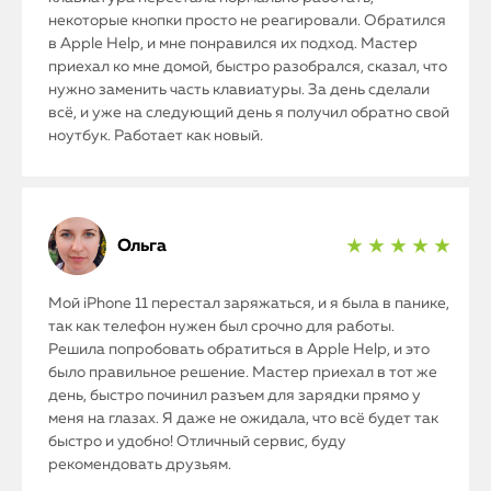
некоторые кнопки просто не реагировали. Обратился
в Apple Help, и мне понравился их подход. Мастер
приехал ко мне домой, быстро разобрался, сказал, что
нужно заменить часть клавиатуры. За день сделали
всё, и уже на следующий день я получил обратно свой
ноутбук. Работает как новый.
Ольга
★ ★ ★ ★ ★
Мой iPhone 11 перестал заряжаться, и я была в панике,
так как телефон нужен был срочно для работы.
Решила попробовать обратиться в Apple Help, и это
было правильное решение. Мастер приехал в тот же
день, быстро починил разъем для зарядки прямо у
меня на глазах. Я даже не ожидала, что всё будет так
быстро и удобно! Отличный сервис, буду
рекомендовать друзьям.