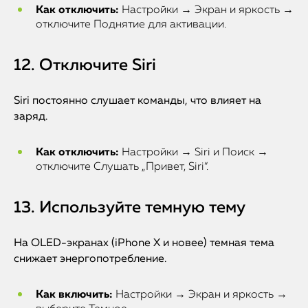
Как отключить:
Настройки → Экран и яркость →
отключите Поднятие для активации.
12. Отключите Siri
Siri постоянно слушает команды, что влияет на
заряд.
Как отключить:
Настройки → Siri и Поиск →
отключите Слушать „Привет, Siri“.
iPhone
13. Используйте темную тему
MacBook
На OLED-экранах (iPhone X и новее) темная тема
Watch
снижает энергопотребление.
iPad
Как включить:
Настройки → Экран и яркость →