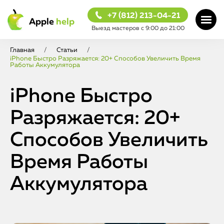
+7 (812) 213-04-21
Apple
help
Выезд мастеров с 9:00 до 21:00
Главная
/
Статьи
/
iPhone Быстро Разряжается: 20+ Способов Увеличить Время
Работы Аккумулятора
iPhone Быстро
Разряжается: 20+
Способов Увеличить
Время Работы
Аккумулятора