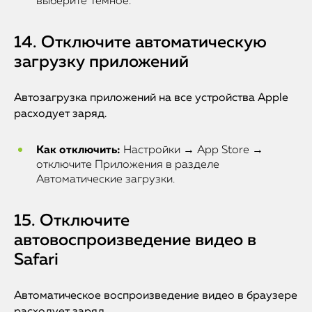
выберите Темное.
iMac
Mac Mini
14. Отключите автоматическую
загрузку приложений
О нас
Автозагрузка приложений на все устройства Apple
Контакты
расходует заряд.
Статьи
Как отключить:
Настройки → App Store →
отключите Приложения в разделе
Автоматические загрузки.
15. Отключите
автовоспроизведение видео в
Safari
Автоматическое воспроизведение видео в браузере