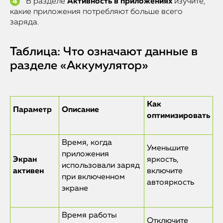
В разделе
Активность в приложениях
изучите,
какие приложения потребляют больше всего
заряда.
Таблица: Что означают данные в
разделе «Аккумулятор»
Как
Параметр
Описание
оптимизировать
Время, когда
Уменьшите
приложения
Экран
яркость,
использовали заряд
активен
включите
при включенном
автояркость
экране
Время работы
Отключите