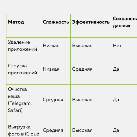
Сохранен
Метод
Сложность
Эффективность
данных
Удаление
Низкая
Высокая
Нет
приложений
Сгрузка
Низкая
Средняя
Да
приложений
Очистка
кеша
Средняя
Высокая
Да
(Telegram,
Safari)
Выгрузка
Средняя
Высокая
Да
фото в iCloud