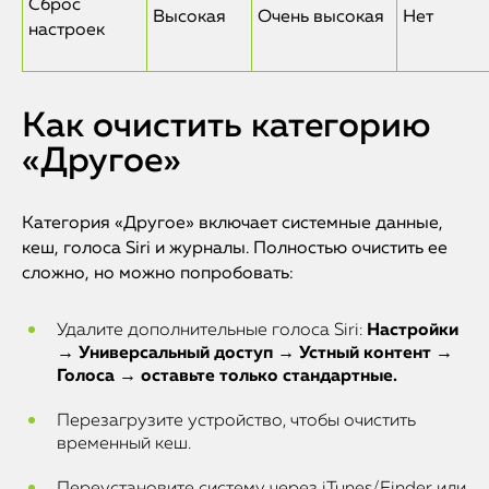
Сброс
Высокая
Очень высокая
Нет
настроек
Как очистить категорию
«Другое»
Категория «Другое» включает системные данные,
кеш, голоса Siri и журналы. Полностью очистить ее
сложно, но можно попробовать:
Удалите дополнительные голоса Siri:
Настройки
→ Универсальный доступ → Устный контент →
Голоса → оставьте только стандартные.
Перезагрузите устройство, чтобы очистить
временный кеш.
Переустановите систему через iTunes/Finder или