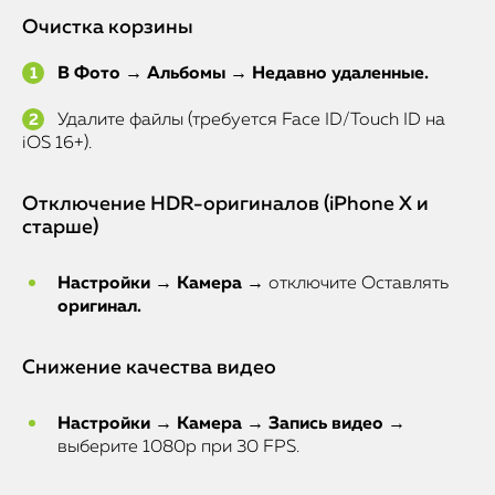
Очистка корзины
В Фото → Альбомы → Недавно удаленные.
Удалите файлы (требуется Face ID/Touch ID на
iOS 16+).
Отключение HDR-оригиналов (iPhone X и
старше)
Настройки → Камера
→ отключите Оставлять
оригинал.
Снижение качества видео
Настройки → Камера → Запись видео
→
выберите 1080p при 30 FPS.