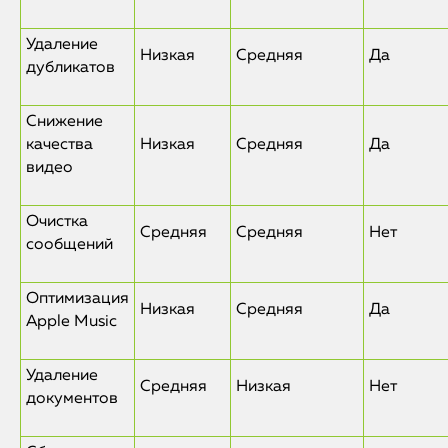
Удаление
Низкая
Средняя
Да
дубликатов
Снижение
качества
Низкая
Средняя
Да
видео
Очистка
Средняя
Средняя
Нет
сообщений
Оптимизация
Низкая
Средняя
Да
Apple Music
Удаление
Средняя
Низкая
Нет
документов