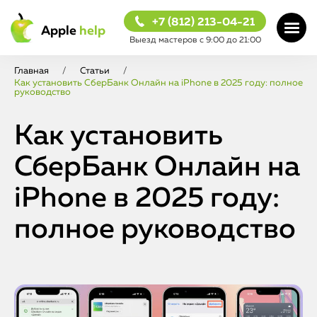
+7 (812) 213-04-21
Apple
help
Выезд мастеров с 9:00 до 21:00
Главная
/
Статьи
/
Как установить СберБанк Онлайн на iPhone в 2025 году: полное
руководство
Как установить
СберБанк Онлайн на
iPhone в 2025 году:
полное руководство