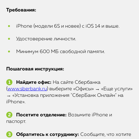
Требования:
iPhone (модели 6S и новее) с iOS 14 и выше.
Удостоверение личности.
Минимум 600 МБ свободной памяти.
Пошаговая инструкция:
Найдите офис:
На сайте Сбербанка
(
www.sberbank.ru
) выберите «Офисы» → «Еще услуги»
→ «Установка приложения "СберБанк Онлайн" на
iPhone».
Посетите отделение:
Возьмите iPhone и
паспорт.
Обратитесь к сотруднику:
Сообщите, что хотите