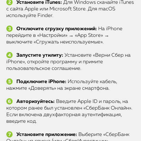
Установите iTunes:
Для Windows скачайте iTunes
с сайта Apple или Microsoft Store. Для macOS
используйте Finder.
Отключите сгрузку приложений:
На iPhone
перейдите в «Настройки» → «App Store» →
выключите «Сгружать неиспользуемые».
Запустите утилиту:
Установите «Верни Сбер на
iPhone», откройте программу и примите
пользовательское соглашение.
Подключите iPhone:
Используйте кабель,
нажмите «Доверять» на экране смартфона.
Авторизуйтесь:
Введите Apple ID и пароль, на
котором ранее был установлен «СберБанк Онлайн».
Если включена двухфакторная аутентификация,
введите код.
Установите приложение:
Выберите «СберБанк