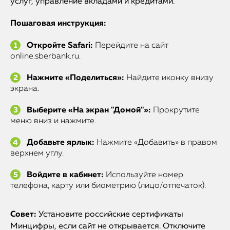
услуг, управление вкладами и кредитами.
Пошаговая инструкция:
Откройте Safari:
Перейдите на сайт
online.sberbank.ru.
Нажмите «Поделиться»:
Найдите иконку внизу
экрана.
Выберите «На экран "Домой"»:
Прокрутите
меню вниз и нажмите.
Добавьте ярлык:
Нажмите «Добавить» в правом
верхнем углу.
Войдите в кабинет:
Используйте номер
телефона, карту или биометрию (лицо/отпечаток).
Совет:
Установите российские сертификаты
Минцифры, если сайт не открывается. Отключите