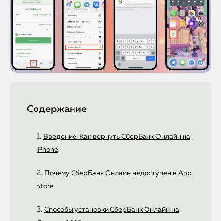
Содержание
Введение: Как вернуть СберБанк Онлайн на
iPhone
Почему СберБанк Онлайн недоступен в App
Store
Способы установки СберБанк Онлайн на