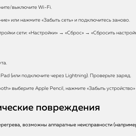
чите/выключите Wi-Fi.
ие» или нажмите «Забыть сеть» и подключитесь заново.
тройки сети: «Настройки» → «Сброс» → «Сбросить настройк
та.
Pad (или подключите через Lightning). Проверьте заряд.
ooth» выберите Apple Pencil, нажмите «Забыть устройство
нические повреждения
перегрева, возможны аппаратные неисправности (наприме