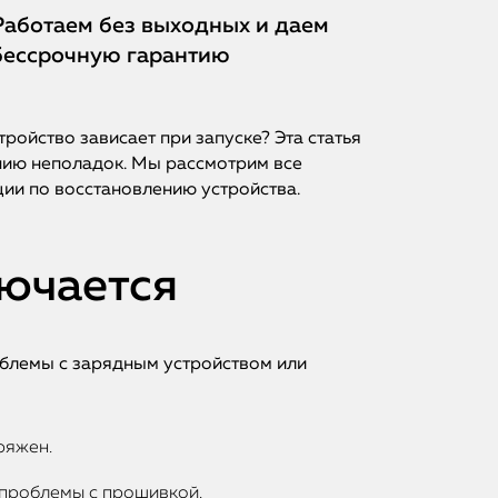
Работаем без выходных и даем
бессрочную гарантию
тройство зависает при запуске? Эта статья
ению неполадок. Мы рассмотрим все
ии по восстановлению устройства.
лючается
облемы с зарядным устройством или
ряжен.
а проблемы с прошивкой.