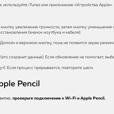
: используйте iTunes или приложение «Устройства Apple».
е кнопку увеличения громкости, затем кнопку уменьшения
сстановления (значок ноутбука и кабеля).
«Домой» и верхнюю кнопку, пока не появится экран режим
(это сохранит данные). Если обновление не помогает, выб
ут). Если процесс прерывается, повторите шаги.
pple Pencil
ектно,
проверьте подключение к Wi-Fi и Apple Pencil.