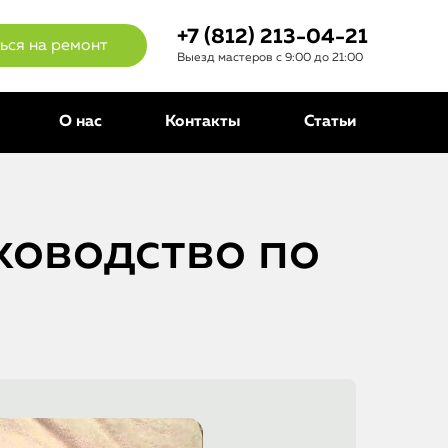
+7 (812) 213-04-21
ься на ремонт
Выезд мастеров с 9:00 до 21:00
О нас
Контакты
Статьи
ководство по