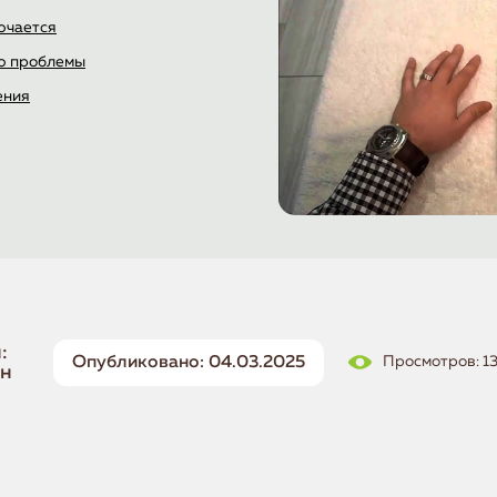
ючается
ю проблемы
ения
:
Опубликовано: 04.03.2025
Просмотров: 1
ин