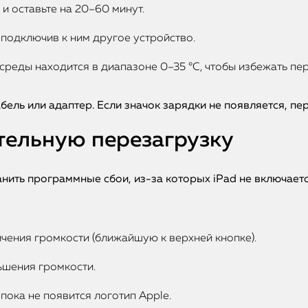
и оставьте на 20–60 минут.
 подключив к ним другое устройство.
среды находится в диапазоне 0–35 °C, чтобы избежать пе
абель или адаптер. Если значок зарядки не появляется, п
тельную перезагрузку
ить программные сбои, из-за которых iPad не включается
чения громкости (ближайшую к верхней кнопке).
ьшения громкости.
ока не появится логотип Apple.