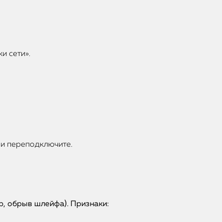
и сети».
» и переподключите.
р, обрыв шлейфа). Признаки: