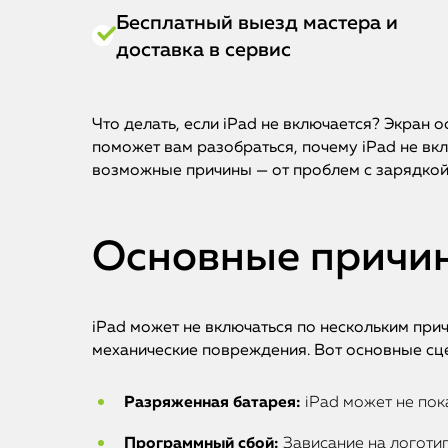
Бесплатный выезд мастера и
доставка в сервис
Что делать, если iPad не включается? Экран о
поможет вам разобраться, почему iPad не вк
возможные причины — от проблем с зарядкой
Основные причин
iPad может не включаться по нескольким пр
механические повреждения. Вот основные сц
Разряженная батарея:
iPad может не пок
Программный сбой:
Зависание на логотип