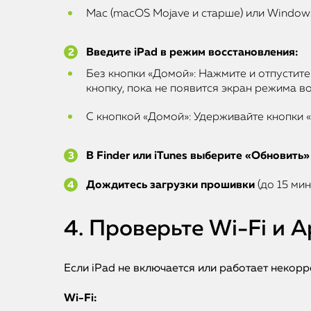
Mac (macOS Mojave и старше) или Windows
Введите iPad в режим восстановления:
Без кнопки «Домой»: Нажмите и отпустит
кнопку, пока не появится экран режима во
С кнопкой «Домой»: Удерживайте кнопки 
В Finder или iTunes выберите «Обновить»
Дождитесь загрузки прошивки
(до 15 мин
4. Проверьте Wi-Fi и A
Если iPad не включается или работает некорр
Wi-Fi: