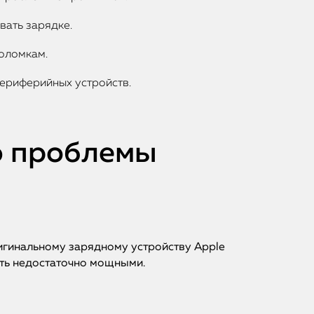
вать зарядке.
оломкам.
периферийных устройств.
ю проблемы
ригинальному зарядному устройству Apple
быть недостаточно мощными.