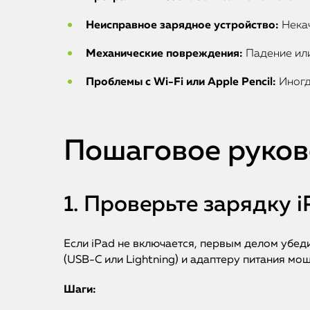
Неисправное зарядное устройство:
Некач
Механические повреждения:
Падение или
Проблемы с Wi-Fi или Apple Pencil:
Иногд
Пошаговое руков
1. Проверьте зарядку i
Если iPad не включается, первым делом убед
(USB-C или Lightning) и адаптеру питания мо
Шаги: