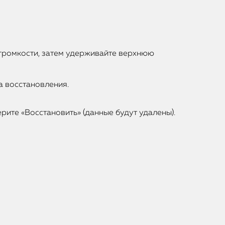
 громкости, затем удерживайте верхнюю
а восстановления.
ерите «Восстановить» (данные будут удалены).