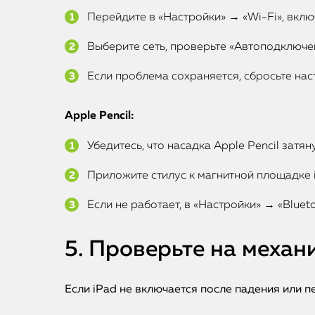
Перейдите в «Настройки» → «Wi-Fi», вклю
Выберите сеть, проверьте «Автоподключен
Если проблема сохраняется, сбросьте нас
Apple Pencil:
Убедитесь, что насадка Apple Pencil затяну
Приложите стилус к магнитной площадке i
Если не работает, в «Настройки» → «Bluet
5. Проверьте на меха
Если iPad не включается после падения или 