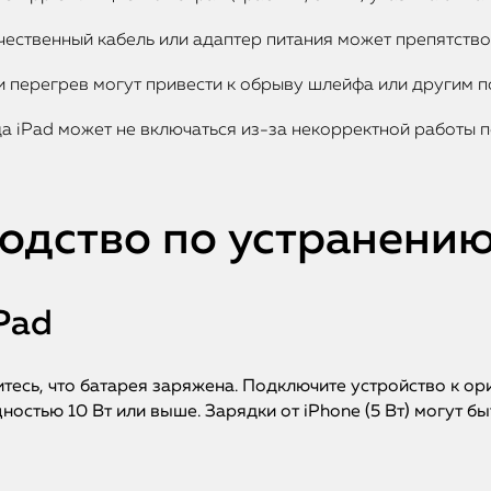
ественный кабель или адаптер питания может препятство
 перегрев могут привести к обрыву шлейфа или другим п
а iPad может не включаться из-за некорректной работы 
одство по устранени
Pad
итесь, что батарея заряжена. Подключите устройство к о
щностью 10 Вт или выше. Зарядки от iPhone (5 Вт) могут 