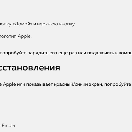
опку «Домой» и верхнюю кнопку.
логотип Apple.
 попробуйте зарядить его еще раз или подключить к комп
осстановления
ипе Apple или показывает красный/синий экран, попробуйт
 Finder.