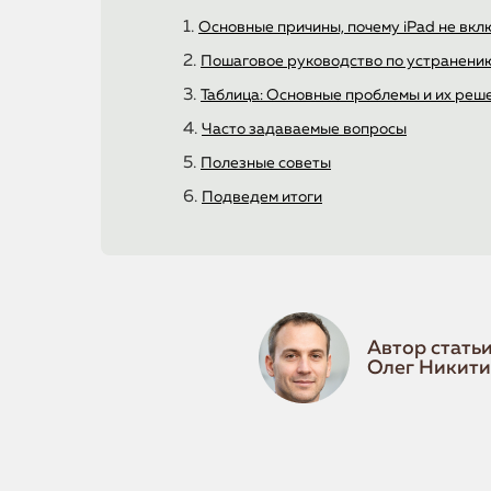
Основные причины, почему iPad не вкл
Пошаговое руководство по устранени
Таблица: Основные проблемы и их реш
Часто задаваемые вопросы
Полезные советы
Подведем итоги
Автор статьи
Олег Никит