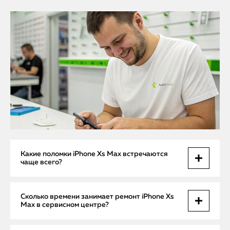
Какие поломки iPhone Xs Max встречаются
чаще всего?
Самыми частыми причинами обращения в сервис
Сколько времени занимает ремонт iPhone Xs
являются повреждение дисплея, разбитое заднее стекло,
Max в сервисном центре?
проблемы с Face ID, выход из строя аккумулятора и
неполадки с динамиками или микрофоном. Также часто