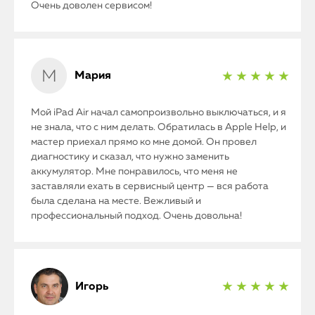
Очень доволен сервисом!
Мария
★ ★ ★ ★ ★
Мой iPad Air начал самопроизвольно выключаться, и я
не знала, что с ним делать. Обратилась в Apple Help, и
мастер приехал прямо ко мне домой. Он провел
диагностику и сказал, что нужно заменить
аккумулятор. Мне понравилось, что меня не
заставляли ехать в сервисный центр — вся работа
была сделана на месте. Вежливый и
iPhone
профессиональный подход. Очень довольна!
MacBook
Watch
Игорь
★ ★ ★ ★ ★
iPad