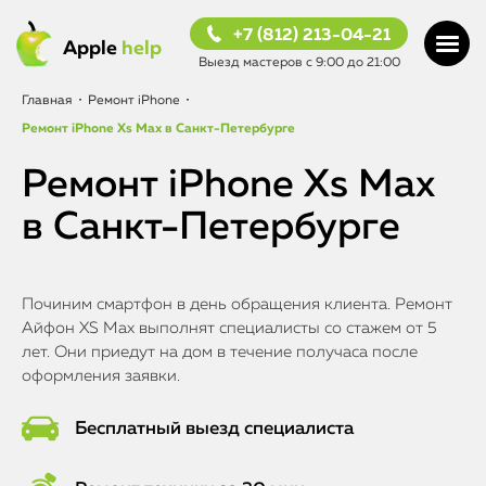
+7 (812) 213-04-21
Apple
help
Выезд мастеров с 9:00 до 21:00
Главная
•
Ремонт iPhone
•
Ремонт iPhone Xs Max в Санкт-Петербурге
Ремонт iPhone Xs Max
в Санкт-Петербурге
Починим смартфон в день обращения клиента. Ремонт
Айфон XS Max выполнят специалисты со стажем от 5
лет. Они приедут на дом в течение получаса после
оформления заявки.
Бесплатный выезд специалиста