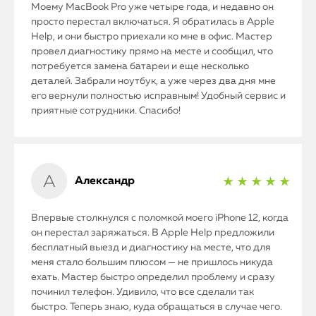
Моему MacBook Pro уже четыре года, и недавно он
просто перестал включаться. Я обратилась в Apple
Help, и они быстро приехали ко мне в офис. Мастер
провел диагностику прямо на месте и сообщил, что
потребуется замена батареи и еще несколько
деталей. Забрали ноутбук, а уже через два дня мне
его вернули полностью исправным! Удобный сервис и
приятные сотрудники. Спасибо!
Александр
★ ★ ★ ★ ★
Впервые столкнулся с поломкой моего iPhone 12, когда
он перестал заряжаться. В Apple Help предложили
бесплатный выезд и диагностику на месте, что для
меня стало большим плюсом — не пришлось никуда
ехать. Мастер быстро определил проблему и сразу
починил телефон. Удивило, что все сделали так
быстро. Теперь знаю, куда обращаться в случае чего.