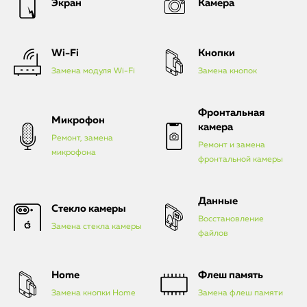
Экран
Камера
Wi-Fi
Кнопки
Замена модуля Wi-Fi
Замена кнопок
Фронтальная
Микрофон
камера
Ремонт, замена
Ремонт и замена
микрофона
фронтальной камеры
Данные
Стекло камеры
Восстановление
Замена стекла камеры
файлов
Home
Флеш память
Замена кнопки Home
Замена флеш памяти