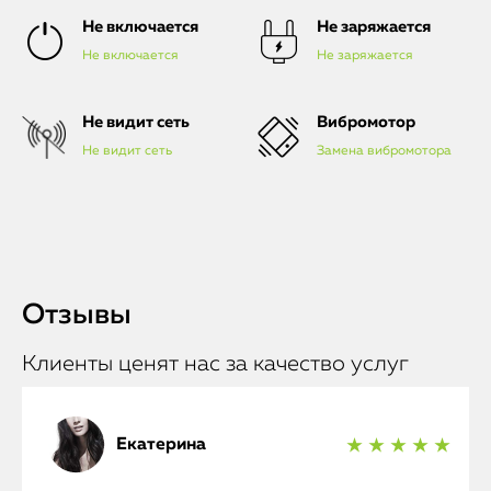
Не включается
Не заряжается
Не включается
Не заряжается
Не видит сеть
Вибромотор
Не видит сеть
Замена вибромотора
Отзывы
Клиенты ценят нас за качество услуг
Екатерина
★ ★ ★ ★ ★