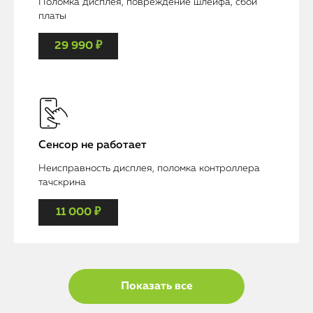
Поломка дисплея, повреждение шлейфа, сбой
платы
29 990 ₽
Сенсор не работает
Неисправность дисплея, поломка контроллера
тачскрина
11 000 ₽
Показать все