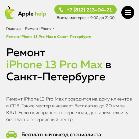
+7 (812) 213-04-21
Apple
help
Выезд мастеров с 9:00 до 21:00
Главная
•
Ремонт iPhone
•
Ремонт
iPhone 13 Pro Max
в Санкт-Петербурге
Ремонт
iPhone 13 Pro Max
в
Санкт-Петербурге
Ремонт iPhone 13 Pro Max проводится на дому клиентов
в СПб. Также мастер выезжает бесплатно до 20 км за
КАД. Если неисправность серьезная, доставим технику
бесплатно в сервисный центр.
Бесплатный выезд специалиста