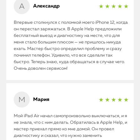
Александр
★ ★ ★ ★ ★
Впервые столкнулся с поломкой моего iPhone 12, когда
он перестал заряжаться. В Apple Help предложили
бесплатный выезд и диагностику на месте, что для
меня стало большим плюсом — не пришлось никуда
ехать. Мастер быстро определил проблему и сразу
починил телефон. Удивило, что все сделали так
быстро. Теперь знаю, куда обращаться в случае чего.
Очень доволен сервисом!
Мария
★ ★ ★ ★ ★
Мой iPad Air начал самопроизвольно выключаться, и я
не знала, что с ним делать. Обратилась в Apple Help, и
мастер приехал прямо ко мне домой. Он провел
диагностику и сказал, что нужно заменить