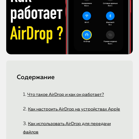
Содержание
Что такое AirDrop и как он работает?
Как настроить AirDrop на устройствах Apple
Как использовать AirDrop для передачи
файлов