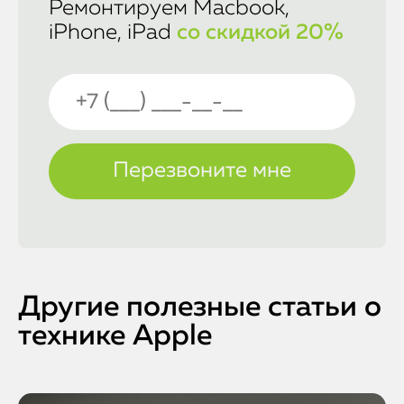
Ремонтируем Macbook,
iMac
iPhone, iPad
со скидкой 20%
Mac Mini
О нас
Контакты
Статьи
Другие полезные статьи о
технике Apple