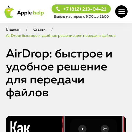
+7 (812) 213-04-21
Apple
help
Выезд мастеров с 9:00 до 21:00
Главная
/
Статьи
/
AirDrop: быстрое и удобное решение для передачи файлов
AirDrop: быстрое и
удобное решение
для передачи
файлов