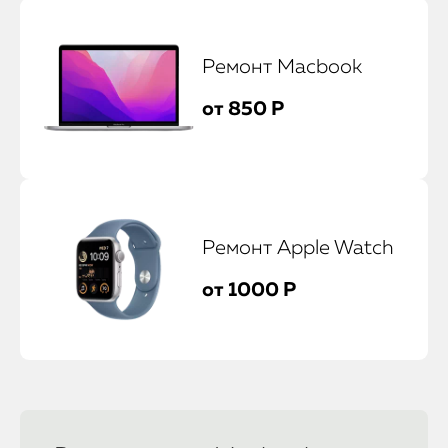
Ремонт Macbook
от 850 Р
Ремонт Apple Watch
iPhone
от 1000 Р
MacBook
Watch
iPad