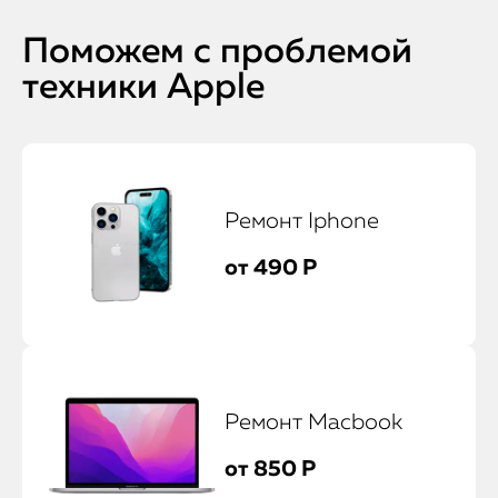
Поможем с проблемой
техники Apple
Ремонт Iphone
от 490 Р
iPhone
MacBook
Watch
Ремонт Macbook
iPad
от 850 Р