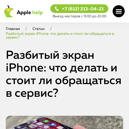
+7 (812) 213-04-21
Apple
help
Выезд мастеров с 9:00 до 21:00
Главная
/
Статьи
/
Разбитый экран iPhone: что делать и стоит ли обращаться в
сервис?
Разбитый экран
iPhone: что делать и
стоит ли обращаться
в сервис?