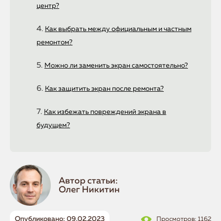
центр?
Как выбрать между официальным и частным
ремонтом?
Можно ли заменить экран самостоятельно?
Как защитить экран после ремонта?
Как избежать повреждений экрана в
будущем?
Автор статьи:
Олег Никитин
Опубликовано: 09.02.2023
Просмотров: 1162