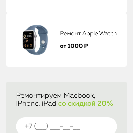
iMac
Mac Mini
Ремонт Apple Watch
О нас
от 1000 Р
Контакты
Статьи
Ремонтируем Macbook,
iPhone, iPad
со скидкой 20%