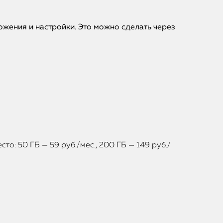
ожения и настройки. Это можно сделать через
iPhone
то: 50 ГБ — 59 руб./мес., 200 ГБ — 149 руб./
MacBook
Watch
iPad