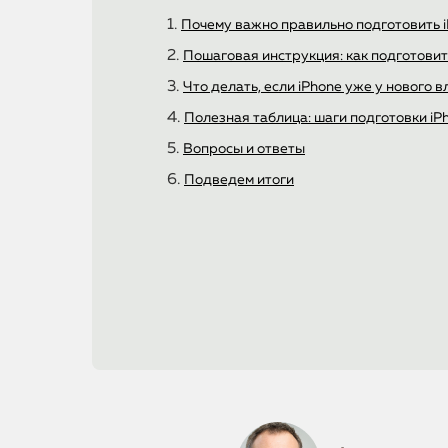
Почему важно правильно подготовить 
Пошаговая инструкция: как подготовит
Что делать, если iPhone уже у нового 
Полезная таблица: шаги подготовки iP
Вопросы и ответы
Подведем итоги