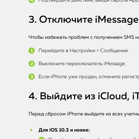
Подтвердите действие, введя пароль Appl
3. Отключите iMessage
Чтобы избежать проблем с получением SMS н
Перейдите в Настройки > Сообщения.
Выключите переключатель iMessage.
Если iPhone уже продан, отмените регист
4. Выйдите из iCloud, i
Перед сбросом iPhone выйдите из всех учетны
Для iOS 10.3 и новее: