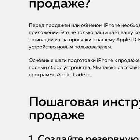
продаже?
Перед продажей или обменом iPhone необход
приложений. Это не только защищает вашу ко
активации из-за привязки к вашему Apple ID.
устройство новым пользователем.
Основные шаги подготовки iPhone к продаже 
полный сброс устройства. Мы также расскажем
программе Apple Trade In.
Пошаговая инстру
продаже
1. Создайте резервну