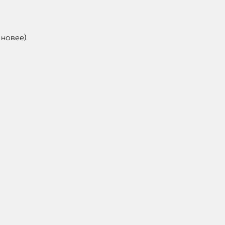
новее).