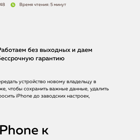
948
Время чтения: 5 минут
Работаем без выходных и даем
бессрочную гарантию
ередать устройство новому владельцу в
же, чтобы сохранить важные данные, удалить
осить iPhone до заводских настроек,
Phone к