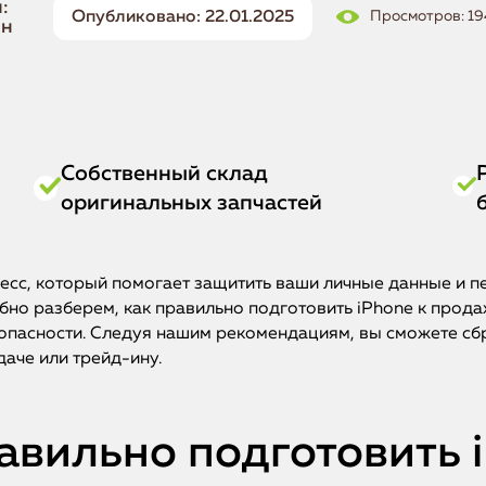
:
Опубликовано: 22.01.2025
Просмотров: 1
ин
Собственный склад
оригинальных запчастей
есс, который помогает защитить ваши личные данные и п
обно разберем, как правильно подготовить iPhone к прода
пасности. Следуя нашим рекомендациям, вы сможете сбр
даче или трейд-ину.
авильно подготовить i