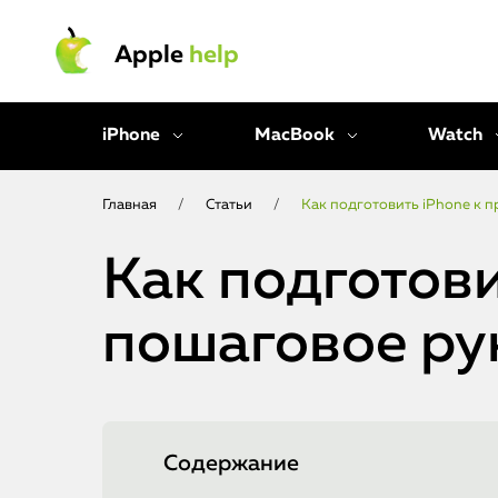
Apple
help
iPhone
MacBook
Watch
Главная
/
Статьи
/
Как подготовить iPhone к 
Как подготови
пошаговое ру
Содержание