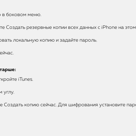
о в боковом меню.
е Создать резервные копии всех данных с iPhone на этом
вать локальную копию и задайте пароль.
ейчас.
старше:
кройте iTunes.
 углу.
е Создать копию сейчас. Для шифрования установите пар