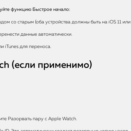
зуйте функцию Быстрое начало:
дом со старым (оба устройства должны быть на iOS 11 или 
еренести данные автоматически.
ли iTunes для переноса.
ch (если применимо)
ите Разорвать пару с Apple Watch.