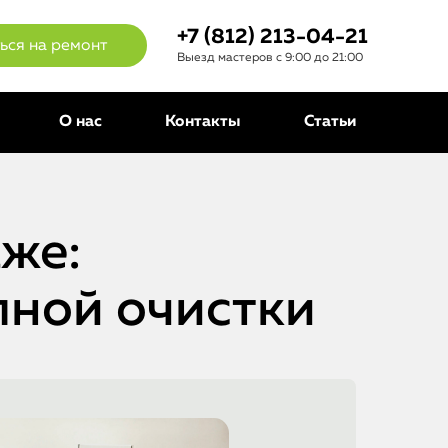
+7 (812) 213-04-21
ься на ремонт
Выезд мастеров с 9:00 до 21:00
О нас
Контакты
Статьи
аже:
лной очистки