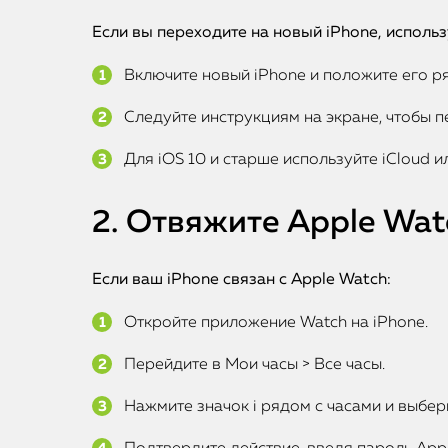
Если вы переходите на новый iPhone, исполь
Включите новый iPhone и положите его ря
Следуйте инструкциям на экране, чтобы п
Для iOS 10 и старше используйте iCloud и
2. Отвяжите Apple Wat
Если ваш iPhone связан с Apple Watch:
Откройте приложение Watch на iPhone.
Перейдите в Мои часы > Все часы.
Нажмите значок i рядом с часами и выбер