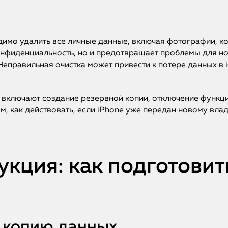
имо удалить все личные данные, включая фотографии, ко
нфиденциальность, но и предотвращает проблемы для но
 Неправильная очистка может привести к потере данных в
включают создание резервной копии, отключение функций
, как действовать, если iPhone уже передан новому владе
кция: как подготовить
ю копию данных