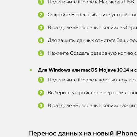
Подключите iPhone к Mac через USB.
Откройте Finder, выберите устройств
В разделе «Резервные копии» выберит
Для защиты данных отметьте Зашифро
Нажмите Создать резервную копию с
Для Windows или macOS Mojave 10.14 и 
Подключите iPhone к компьютеру и от
Выберите устройство в верхнем левом
В разделе «Резервные копии» нажмит
Перенос данных на новый iPhone