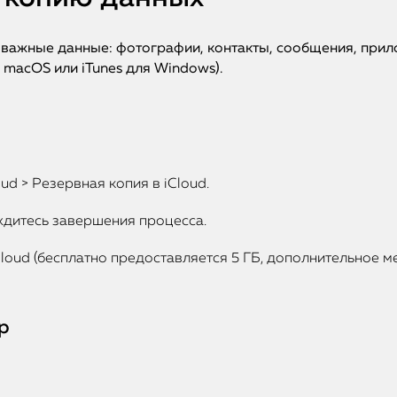
е важные данные: фотографии, контакты, сообщения, прил
 macOS или iTunes для Windows).
ud > Резервная копия в iCloud.
дитесь завершения процесса.
Cloud (бесплатно предоставляется 5 ГБ, дополнительное мес
р