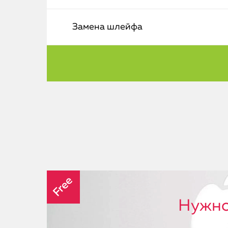
Замена шлейфа
Free
Нужно