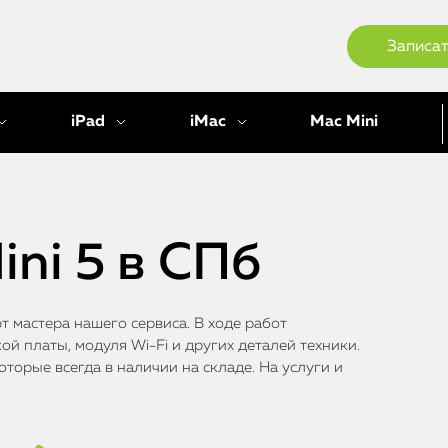
Записат
iPad
iMac
Mac Mini
ini 5 в СПб
 мастера нашего сервиса. В ходе работ
ой платы, модуля Wi-Fi и других деталей техники.
торые всегда в наличии на складе. На услуги и