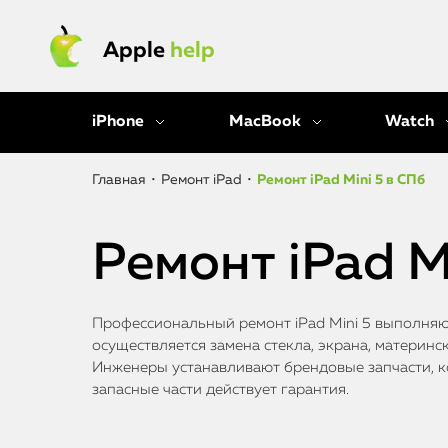
Apple
help
iPhone
MacBook
Watch
Главная
•
Ремонт iPad
•
Ремонт iPad Mini 5 в СПб
Ремонт iPad M
Профессиональный ремонт iPad Mini 5 выполняют
осуществляется замена стекла, экрана, материнск
Инженеры устанавливают брендовые запчасти, ко
запасные части действует гарантия.