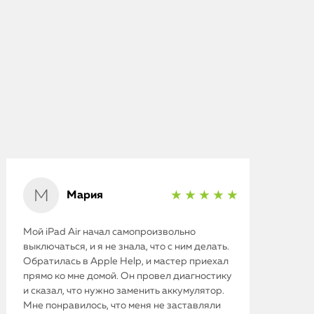
Мария
★ ★ ★ ★ ★
Мой iPad Air начал самопроизвольно
выключаться, и я не знала, что с ним делать.
Обратилась в Apple Help, и мастер приехал
прямо ко мне домой. Он провел диагностику
и сказал, что нужно заменить аккумулятор.
Мне понравилось, что меня не заставляли