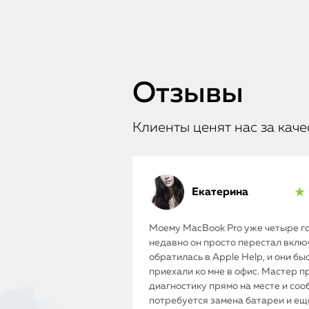
Отзывы
Клиенты ценят нас за каче
Екатерина
★ 
Моему MacBook Pro уже четыре го
недавно он просто перестал включ
обратилась в Apple Help, и они бы
приехали ко мне в офис. Мастер п
диагностику прямо на месте и соо
потребуется замена батареи и ещ