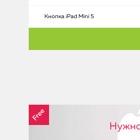
Кнопка iPad Mini 5
Free
Нужно