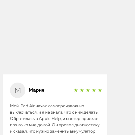
Мария
★ ★ ★ ★ ★
Мой iPad Air начал самопроизвольно
выключаться, и я не знала, что с ним делать.
Обратилась в Apple Help, и мастер приехал
прямо ко мне домой. Он провел диагностику
и сказал, что нужно заменить аккумулятор.