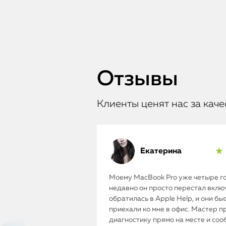
Отзывы
Клиенты ценят нас за каче
Екатерина
★ 
Моему MacBook Pro уже четыре го
недавно он просто перестал включ
обратилась в Apple Help, и они бы
приехали ко мне в офис. Мастер п
диагностику прямо на месте и соо