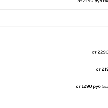
от 2190 руб
(з
от 229
от 21
от 1290 руб
(за