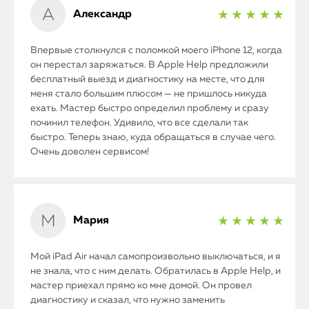
Александр
★ ★ ★ ★ ★
Впервые столкнулся с поломкой моего iPhone 12, когда
он перестал заряжаться. В Apple Help предложили
бесплатный выезд и диагностику на месте, что для
меня стало большим плюсом — не пришлось никуда
ехать. Мастер быстро определил проблему и сразу
починил телефон. Удивило, что все сделали так
быстро. Теперь знаю, куда обращаться в случае чего.
Очень доволен сервисом!
Мария
★ ★ ★ ★ ★
Мой iPad Air начал самопроизвольно выключаться, и я
не знала, что с ним делать. Обратилась в Apple Help, и
мастер приехал прямо ко мне домой. Он провел
диагностику и сказал, что нужно заменить