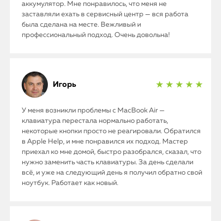
аккумулятор. Мне понравилось, что меня не
заставляли ехать в сервисный центр — вся работа
была сделана на месте. Вежливый и
профессиональный подход. Очень довольна!
Игорь
★ ★ ★ ★ ★
У меня возникли проблемы с MacBook Air —
клавиатура перестала нормально работать,
некоторые кнопки просто не реагировали. Обратился
в Apple Help, и мне понравился их подход. Мастер
приехал ко мне домой, быстро разобрался, сказал, что
нужно заменить часть клавиатуры. За день сделали
всё, и уже на следующий день я получил обратно свой
ноутбук. Работает как новый.