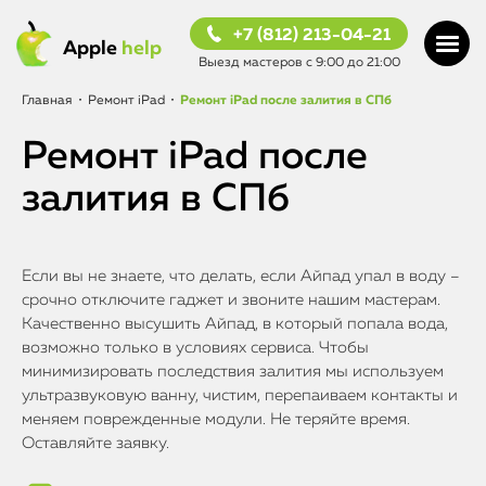
+7 (812) 213-04-21
Apple
help
Выезд мастеров с 9:00 до 21:00
Главная
•
Ремонт iPad
•
Ремонт iPad после залития в СПб
Ремонт iPad после
залития в СПб
Если вы не знаете, что делать, если Айпад упал в воду –
срочно отключите гаджет и звоните нашим мастерам.
Качественно высушить Айпад, в который попала вода,
возможно только в условиях сервиса. Чтобы
минимизировать последствия залития мы используем
ультразвуковую ванну, чистим, перепаиваем контакты и
меняем поврежденные модули. Не теряйте время.
Оставляйте заявку.