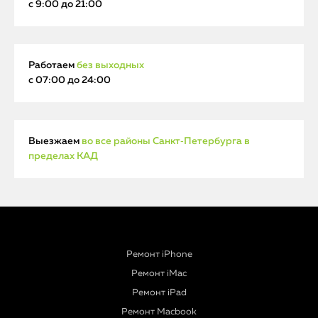
с 9:00 до 21:00
Работаем
без выходных
с 07:00 до 24:00
Выезжаем
во все районы Санкт‑Петербурга в
пределах КАД
Ремонт iPhone
Ремонт iMac
Ремонт iPad
Ремонт Macbook