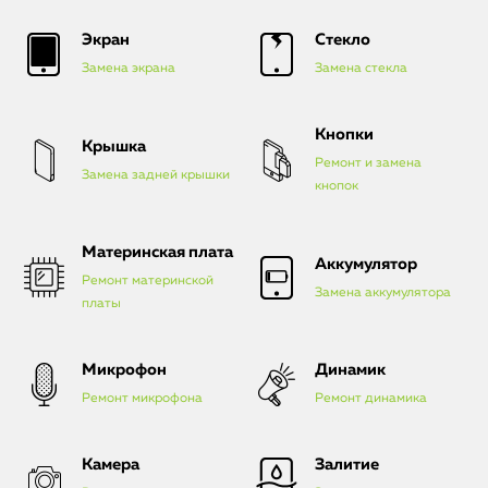
Экран
Стекло
Замена экрана
Замена стекла
Кнопки
Крышка
Ремонт и замена
Замена задней крышки
кнопок
Материнская плата
Аккумулятор
Ремонт материнской
Замена аккумулятора
платы
Микрофон
Динамик
Ремонт микрофона
Ремонт динамика
Камера
Залитие