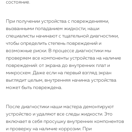
состояние.
О нас
При получении устройства с повреждениями,
вызванными попаданием жидкости, наши
Контакты
специалисты начинают с тщательной диагностики,
Статьи
чтобы определить степень повреждений и
возможные риски. В процессе диагностики мы
проверяем все компоненты устройства на наличие
повреждений: от экрана до внутренних плат и
микросхем. Даже если на первый взгляд экран
выглядит целым, внутренняя начинка устройства
может быть повреждена.
После диагностики наши мастера демонтируют
устройство и удаляют все следы жидкости. Это
включает в себя просушку внутренних компонентов
и проверку на наличие коррозии. При