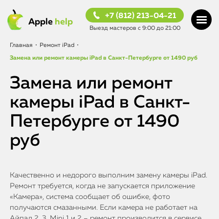
+7 (812) 213-04-21
Apple
help
Выезд мастеров с 9:00 до 21:00
Главная
•
Ремонт iPad
•
Замена или ремонт камеры iPad в Санкт-Петербурге от 1490 руб
Замена или ремонт
камеры iPad в Санкт-
Петербурге от 1490
руб
Качественно и недорого выполним замену камеры iPad.
Ремонт требуется, когда не запускается приложение
«Камера», система сообщает об ошибке, фото
получаются смазанными. Если камера не работает на
Айпад 2, 3, Mini 1 и 2 – ремонт производится в сервисе,