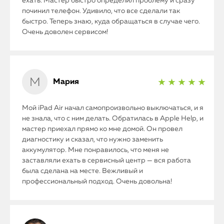
ехать. Мастер быстро определил проблему и сразу
починил телефон. Удивило, что все сделали так
быстро. Теперь знаю, куда обращаться в случае чего.
О нас
Очень доволен сервисом!
Контакты
Статьи
Мария
★ ★ ★ ★ ★
Мой iPad Air начал самопроизвольно выключаться, и я
не знала, что с ним делать. Обратилась в Apple Help, и
мастер приехал прямо ко мне домой. Он провел
диагностику и сказал, что нужно заменить
аккумулятор. Мне понравилось, что меня не
заставляли ехать в сервисный центр — вся работа
была сделана на месте. Вежливый и
профессиональный подход. Очень довольна!