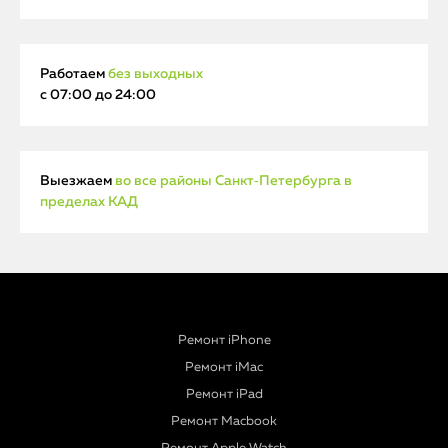
Работаем
без выходных
с 07:00 до 24:00
Выезжаем
во все районы Санкт‑Петербурга в
пределах КАД
Ремонт iPhone
Ремонт iMac
Ремонт iPad
Ремонт Macbook