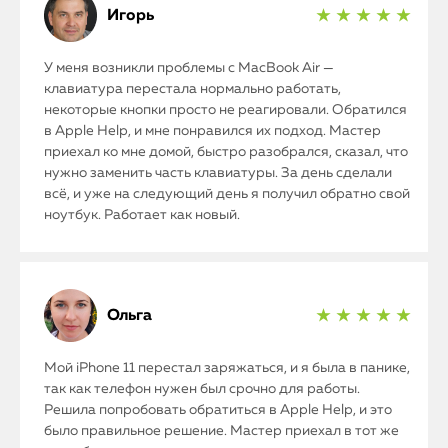
Игорь
★ ★ ★ ★ ★
У меня возникли проблемы с MacBook Air —
клавиатура перестала нормально работать,
некоторые кнопки просто не реагировали. Обратился
в Apple Help, и мне понравился их подход. Мастер
приехал ко мне домой, быстро разобрался, сказал, что
нужно заменить часть клавиатуры. За день сделали
всё, и уже на следующий день я получил обратно свой
ноутбук. Работает как новый.
Ольга
★ ★ ★ ★ ★
Мой iPhone 11 перестал заряжаться, и я была в панике,
так как телефон нужен был срочно для работы.
Решила попробовать обратиться в Apple Help, и это
было правильное решение. Мастер приехал в тот же