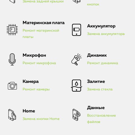
Замена задней крышки
кнопок
Материнская плата
Аккумулятор
Ремонт материнской
Замена аккумулятора
платы
Микрофон
Динамик
Ремонт микрофона
Ремонт динамика
Камера
Залитие
Ремонт камеры
Замена стекла
Данные
Home
Восстановление
Замена кнопки Home
файлов