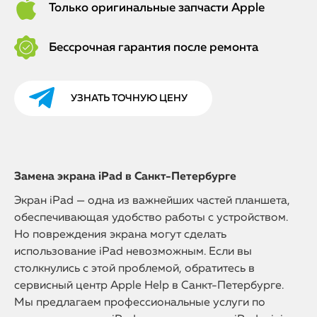
Только оригинальные запчасти Apple
Бессрочная гарантия после ремонта
УЗНАТЬ ТОЧНУЮ ЦЕНУ
Замена экрана iPad в Санкт-Петербурге
Экран iPad — одна из важнейших частей планшета,
обеспечивающая удобство работы с устройством.
Но повреждения экрана могут сделать
использование iPad невозможным. Если вы
столкнулись с этой проблемой, обратитесь в
сервисный центр Apple Help в Санкт-Петербурге.
Мы предлагаем профессиональные услуги по