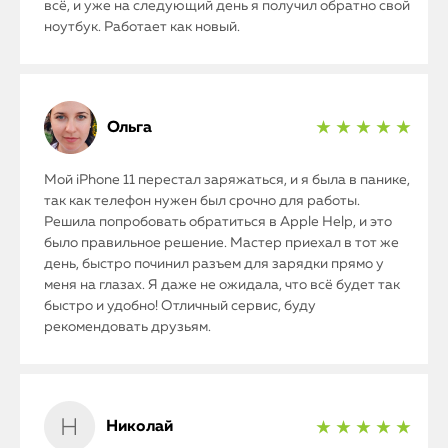
всё, и уже на следующий день я получил обратно свой
ноутбук. Работает как новый.
Ольга
★ ★ ★ ★ ★
Мой iPhone 11 перестал заряжаться, и я была в панике,
так как телефон нужен был срочно для работы.
Решила попробовать обратиться в Apple Help, и это
было правильное решение. Мастер приехал в тот же
день, быстро починил разъем для зарядки прямо у
меня на глазах. Я даже не ожидала, что всё будет так
быстро и удобно! Отличный сервис, буду
рекомендовать друзьям.
Николай
★ ★ ★ ★ ★