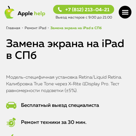
+7 (812) 213-04-21
Apple
help
Выезд мастеров с 9:00 до 21:00
Главная
•
Ремонт iPad
•
Замена экрана на iPad в СПб
Замена экрана на iPad
в СПб
Модель-специфичная установка Retina/Liquid Retina.
Калибровка True Tone через X-Rite i1Display Pro. Тест
равномерности подсветки (±5%).
Бесплатный выезд специалиста
Ремонт техники за 30 мин.