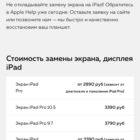
Не откладывайте замену экрана на iPad! Обратитесь
в Apple Help уже сегодня. Оставьте заявку на сайте
или позвоните нам — мы быстро и качественно
восстановим ваш планшет.
Стоимость замены экрана, дисплея
iPad
Экран iPad
от 2890 руб
(зависит от
Pro
диагонали и поколения iPad Pro)
Экран iPad Pro 10.5
3390 руб
Экран iPad Pro 9.7
3790 руб
Экран iPad
от 3390 руб
(зависит от