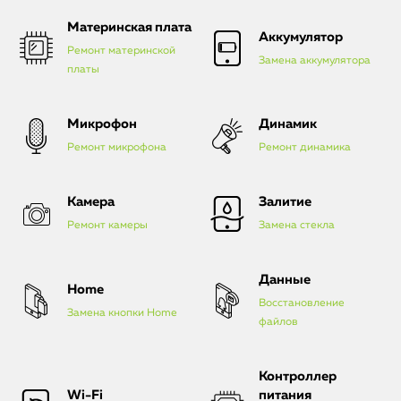
Материнская плата
Аккумулятор
Ремонт материнской
Замена аккумулятора
платы
Микрофон
Динамик
Ремонт микрофона
Ремонт динамика
Камера
Залитие
Ремонт камеры
Замена стекла
Данные
Home
Восстановление
Замена кнопки Home
файлов
Контроллер
Wi-Fi
питания