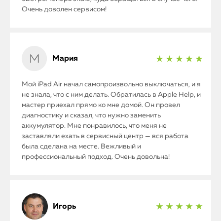
Очень доволен сервисом!
Мария
★ ★ ★ ★ ★
Мой iPad Air начал самопроизвольно выключаться, и я
не знала, что с ним делать. Обратилась в Apple Help, и
мастер приехал прямо ко мне домой. Он провел
диагностику и сказал, что нужно заменить
аккумулятор. Мне понравилось, что меня не
iPhone
заставляли ехать в сервисный центр — вся работа
была сделана на месте. Вежливый и
MacBook
профессиональный подход. Очень довольна!
Watch
iPad
Игорь
★ ★ ★ ★ ★