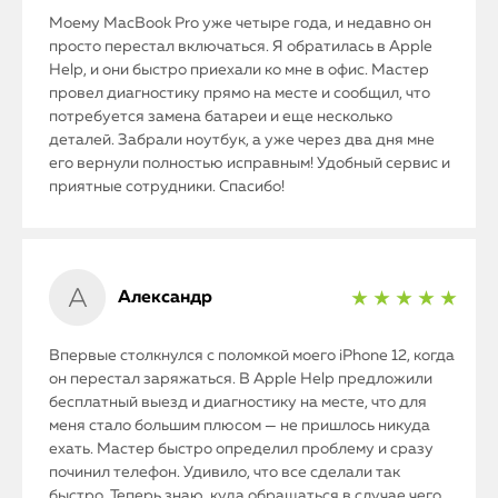
Моему MacBook Pro уже четыре года, и недавно он
просто перестал включаться. Я обратилась в Apple
Help, и они быстро приехали ко мне в офис. Мастер
провел диагностику прямо на месте и сообщил, что
потребуется замена батареи и еще несколько
деталей. Забрали ноутбук, а уже через два дня мне
его вернули полностью исправным! Удобный сервис и
приятные сотрудники. Спасибо!
Александр
★ ★ ★ ★ ★
Впервые столкнулся с поломкой моего iPhone 12, когда
он перестал заряжаться. В Apple Help предложили
бесплатный выезд и диагностику на месте, что для
меня стало большим плюсом — не пришлось никуда
ехать. Мастер быстро определил проблему и сразу
починил телефон. Удивило, что все сделали так
быстро. Теперь знаю, куда обращаться в случае чего.