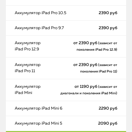
Аккумулятор iPad Pro 10.5
2390 руб
Аккумулятор iPad Pro 9.7
2390 руб
Аккумулятор
от 2390 руб
(зависит от
iPad Pro 12.9
поколения iPad Pro 12.9)
Аккумулятор
от 2390 руб
(зависит от
iPad Pro 11
поколения iPad Pro 11)
Аккумулятор
от 1190 руб
(зависит от
iPad Mini
диагонали и поколения iPad Mini)
Аккумулятор iPad Mini 6
2290 руб
Аккумулятор iPad Mini 5
2090 руб