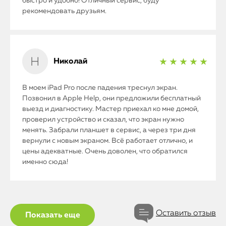
быстро и удобно! Отличный сервис, буду
рекомендовать друзьям.
Николай
★ ★ ★ ★ ★
В моем iPad Pro после падения треснул экран.
Позвонил в Apple Help, они предложили бесплатный
выезд и диагностику. Мастер приехал ко мне домой,
проверил устройство и сказал, что экран нужно
менять. Забрали планшет в сервис, а через три дня
вернули с новым экраном. Всё работает отлично, и
цены адекватные. Очень доволен, что обратился
именно сюда!
Оставить отзыв
Показать еще