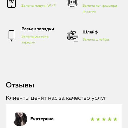
Замена модуля Wi-Fi
Замена контроллера
питания
Разъем зарядки
Шлейф
Замена разъема
Замена шлейфа
зарядки
Отзывы
Клиенты ценят нас за качество услуг
Екатерина
★ ★ ★ ★ ★