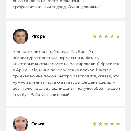
была сделана на месте. Вежливый и
профессиональный подход. Очень довольна!
Игорь
★ ★ ★ ★ ★
У меня возникли проблемы с MacBook Air —
клавиатура перестала нормально работать,
некоторые кнопки просто не реагировали. Обратился
в Apple Help, и мне понравился их подход. Мастер
приехал ко мне домой, быстро разобрался, сказал, что
нужно заменить часть клавиатуры. За день сделали
всё, и уже на следующий день я получил обратно свой
ноутбук. Работает как новый.
Ольга
★ ★ ★ ★ ★