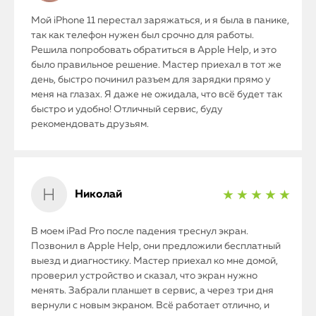
Мой iPhone 11 перестал заряжаться, и я была в панике,
так как телефон нужен был срочно для работы.
Решила попробовать обратиться в Apple Help, и это
было правильное решение. Мастер приехал в тот же
день, быстро починил разъем для зарядки прямо у
меня на глазах. Я даже не ожидала, что всё будет так
быстро и удобно! Отличный сервис, буду
рекомендовать друзьям.
Николай
★ ★ ★ ★ ★
В моем iPad Pro после падения треснул экран.
Позвонил в Apple Help, они предложили бесплатный
выезд и диагностику. Мастер приехал ко мне домой,
проверил устройство и сказал, что экран нужно
менять. Забрали планшет в сервис, а через три дня
вернули с новым экраном. Всё работает отлично, и