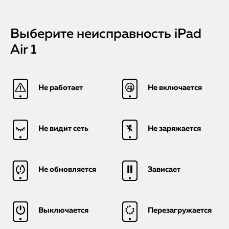
Выберите неисправность iPad
Air 1
Не работает
Не включается
Не видит сеть
Не заряжается
Не обновляется
Зависает
Выключается
Перезагружается