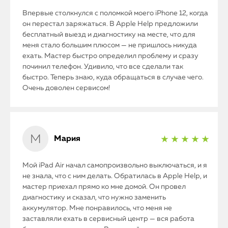
iPhone
Впервые столкнулся с поломкой моего iPhone 12, когда
он перестал заряжаться. В Apple Help предложили
бесплатный выезд и диагностику на месте, что для
MacBook
меня стало большим плюсом — не пришлось никуда
ехать. Мастер быстро определил проблему и сразу
Watch
починил телефон. Удивило, что все сделали так
быстро. Теперь знаю, куда обращаться в случае чего.
iPad
Очень доволен сервисом!
iMac
Mac Mini
Мария
★ ★ ★ ★ ★
Мой iPad Air начал самопроизвольно выключаться, и я
О нас
не знала, что с ним делать. Обратилась в Apple Help, и
мастер приехал прямо ко мне домой. Он провел
Контакты
диагностику и сказал, что нужно заменить
Статьи
аккумулятор. Мне понравилось, что меня не
заставляли ехать в сервисный центр — вся работа