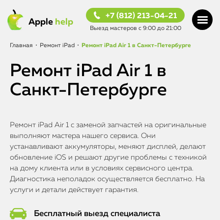
+7 (812) 213-04-21
Apple
help
Выезд мастеров с 9:00 до 21:00
Главная
•
Ремонт iPad
•
Ремонт iPad Air 1 в Санкт-Петербурге
Ремонт iPad Air 1 в
Санкт-Петербурге
Ремонт iPad Air 1 с заменой запчастей на оригинальные
выполняют мастера нашего сервиса. Они
устанавливают аккумуляторы, меняют дисплей, делают
обновление iOS и решают другие проблемы с техникой
на дому клиента или в условиях сервисного центра.
Диагностика неполадок осуществляется бесплатно. На
услуги и детали действует гарантия.
Бесплатный выезд специалиста