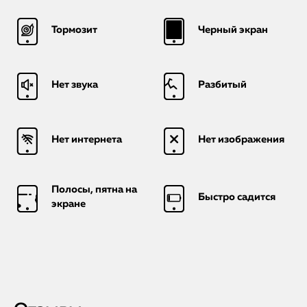
Тормозит
Черный экран
Нет звука
Разбитый
Нет интернета
Нет изображения
Полосы, пятна на
Быстро садится
экране