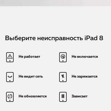
Выберите неисправность iPad 8
Не работает
Не включается
Не видит сеть
Не заряжается
Не обновляется
Зависает