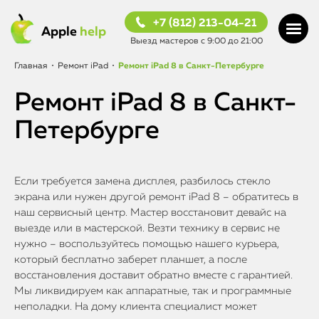
+7 (812) 213-04-21
Apple
help
Выезд мастеров с 9:00 до 21:00
Главная
•
Ремонт iPad
•
Ремонт iPad 8 в Санкт-Петербурге
Ремонт iPad 8 в Санкт-
Петербурге
Если требуется замена дисплея, разбилось стекло
экрана или нужен другой ремонт iPad 8 – обратитесь в
наш сервисный центр. Мастер восстановит девайс на
выезде или в мастерской. Везти технику в сервис не
нужно – воспользуйтесь помощью нашего курьера,
который бесплатно заберет планшет, а после
восстановления доставит обратно вместе с гарантией.
Мы ликвидируем как аппаратные, так и программные
неполадки. На дому клиента специалист может