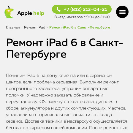
+7 (812) 213-04-21
Apple
help
Выезд мастеров с 9:00 до 21:00
Главная
•
Ремонт iPad
•
Ремонт iPad 6 в Санкт-Петербурге
Ремонт iPad 6 в Санкт-
Петербурге
Починим iPad 6 на дому клиента или в сервисном
центре, если проблема серьезная. Выполним ремонт
программного характера, устраним аппаратные
поломки. У нас можно заказать обновление и
переустановку iOS, замену стекла экрана, дисплея в
сборе, аккумулятора и других комплектующих. Мастера
устанавливают оригинальные запчасти со склада
сервиса. Доставка техники в мастерскую осуществляется
бесплатно курьером нашей компании. После ремонтных