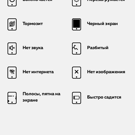
Тормозит
Черный экран
Нет звука
Разбитый
Нет интернета
Нет изображения
Полосы, пятна на
Быстро садится
экране