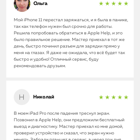
Ольга
★ ★ ★ ★ ★
Мой iPhone 11 перестал заряжаться, и я была в панике,
так как телефон нужен был срочно для работы.
Решила попробовать обратиться в Apple Help, и это
было правильное решение. Мастер приехал в тот же
день, быстро починил разъем для зарядки прямо у
меня на глазах. Я даже не ожидала, что всё будет так
быстро и удобно! Отличный сервис, буду
рекомендовать друзьям.
Николай
★ ★ ★ ★ ★
В моем iPad Pro после падения треснул экран.
Позвонил в Apple Help, они предложили бесплатный
выезд и диагностику. Мастер приехал ко мне домой,
проверил устройство и сказал, что экран нужно
менять. Забрали планшет в сервис, а через три дня