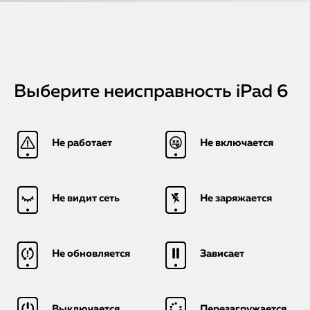
Выберите неисправность iPad 6
Не работает
Не включается
Не видит сеть
Не заряжается
Не обновляется
Зависает
Выключается
Перезагружается