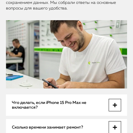
сохранением данных. Мы собрали ответы на основные
вопросы для вашего удобства.
Что делать, если iPhone 15 Pro Max не
включается?
Обратитесь в сервис для диагностики, не пытайтесь
Сколько времени занимает ремонт?
вскрывать или чинить сами.