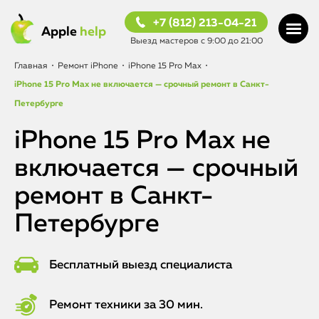
+7 (812) 213-04-21
Apple
help
Выезд мастеров с 9:00 до 21:00
Главная
•
Ремонт iPhone
•
iPhone 15 Pro Max
•
iPhone 15 Pro Max не включается — срочный ремонт в Санкт-
Петербурге
iPhone 15 Pro Max не
включается — срочный
ремонт в Санкт-
Петербурге
Бесплатный выезд специалиста
Ремонт техники за 30 мин.