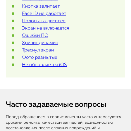
Кнопка залипает
iMac
Face ID не работает
Полосы на дисплее
Mac Mini
Экран не включается
Ошибки ПО
Хрипит динамик
О нас
Треснул экран
Контакты
Фото размытые
Не обновляется iOS
Статьи
Часто задаваемые вопросы
Перед обращением в сервис клиенты часто интересуются
сроками ремонта, качеством запчастей, возможностью
восстановления после сложных повреждений и