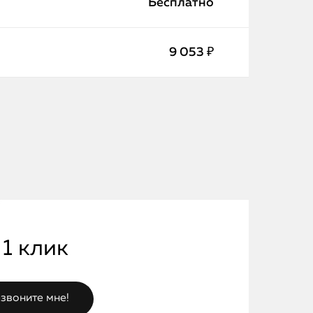
Бесплатно
9 053 ₽
 1 клик