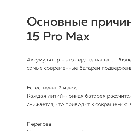
Основные причин
15 Pro Max
Аккумулятор – это сердце вашего iPhone
самые современные батареи подвержены
Естественный износ.
Каждая литий-ионная батарея рассчитан
снижается, что приводит к сокращению 
Перегрев.