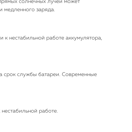
прямых солнечных лучей может
и медленного заряда.
 к нестабильной работе аккумулятора,
на срок службы батареи. Современные
к нестабильной работе.