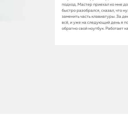
подход. Мастер приехал ко мне до
быстро разобрался, сказал, что н
заменить часть клавиатуры. За де
всё, и уже на следующий день я п
обратно свой ноутбук. Работает к