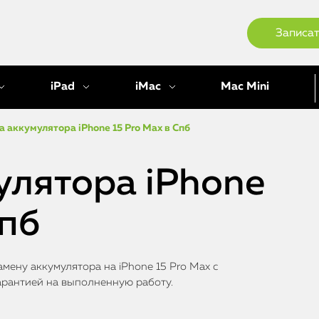
Записат
iPad
iMac
Mac Mini
 аккумулятора iPhone 15 Pro Max в Спб
улятора iPhone
Спб
мену аккумулятора на iPhone 15 Pro Max с
арантией на выполненную работу.