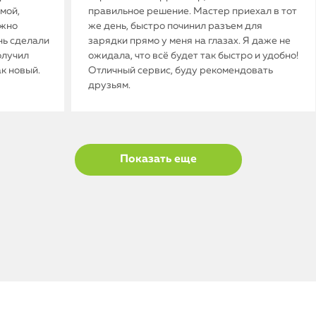
мой,
правильное решение. Мастер приехал в тот
ужно
же день, быстро починил разъем для
нь сделали
зарядки прямо у меня на глазах. Я даже не
олучил
ожидала, что всё будет так быстро и удобно!
ак новый.
Отличный сервис, буду рекомендовать
друзьям.
Показать еще