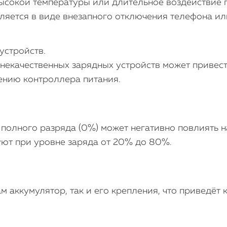
высокой температуры или длительное воздействие 
вляется в виде внезапного отключения телефона ил
устройств.
екачественных зарядных устройств может привести
ению контроллера питания.
полного разряда (0%) может негативно повлиять 
ют при уровне заряда от 20% до 80%.
м аккумулятор, так и его крепления, что приведёт 