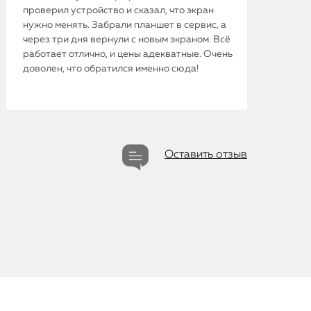
iMac
проверил устройство и сказал, что экран
нужно менять. Забрали планшет в сервис, а
Mac Mini
через три дня вернули с новым экраном. Всё
работает отлично, и цены адекватные. Очень
доволен, что обратился именно сюда!
О нас
Контакты
Статьи
Оставить отзыв