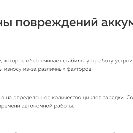
ы повреждений аккум
, которое обеспечивает стабильную работу устройс
 износу из-за различных факторов.
а на определенное количество циклов зарядки. С
времени автономной работы.