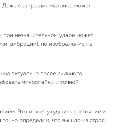
. Даже без трещин матрица может
и при незначительном ударе может
уки, вибрации), но изображение не
нно актуально после сильного
ребовать микропайки и точной
силием. Это может ухудшить состояние и
 точно определим, что вышло из строя: