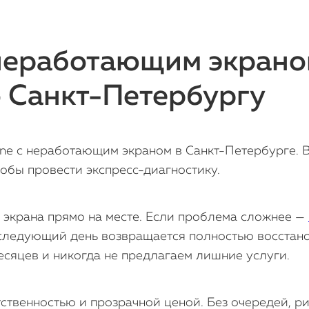
 неработающим экрано
о Санкт-Петербургу
e с неработающим экраном в Санкт-Петербурге. В
тобы провести экспресс-диагностику.
 экрана прямо на месте. Если проблема сложнее —
а следующий день возвращается полностью восста
есяцев и никогда не предлагаем лишние услуги.
етственностью и прозрачной ценой. Без очередей, р