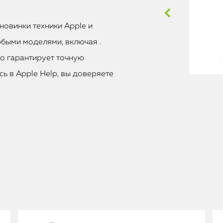
новинки техники Apple и
быми моделями, включая .
то гарантирует точную
ь в Apple Help, вы доверяете