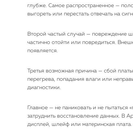
глубже. Самое распространенное — пол
выгореть или перестать отвечать на сиг
Второй частый случай — повреждение шл
частично отойти или повредиться. Внешн
появляется.
Третья возможная причина — сбой платы
перегрева, попадания влаги или неправ
диагностики.
Главное — не паниковать и не пытаться 
затруднить восстановление данных. В Ap
дисплей, шлейф или материнская плата.