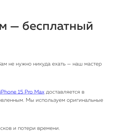
м — бесплатный
ам не нужно никуда ехать — наш мастер
iPhone 15 Pro Max
доставляется в
новленным. Мы используем оригинальные
исков и потери времени.