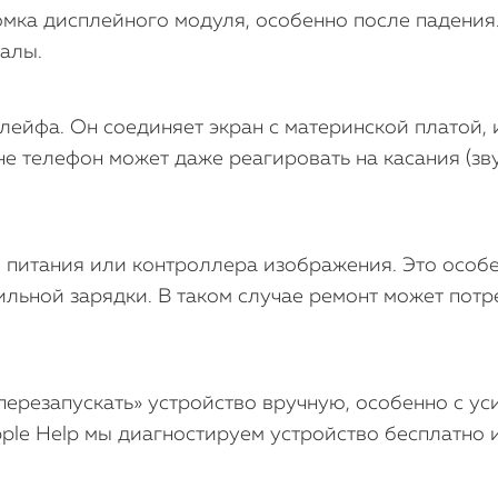
омка дисплейного модуля, особенно после падения
налы.
ейфа. Он соединяет экран с материнской платой, 
е телефон может даже реагировать на касания (зв
 питания или контроллера изображения. Это особе
ильной зарядки. В таком случае ремонт может пот
«перезапускать» устройство вручную, особенно с у
ple Help мы диагностируем устройство бесплатно и