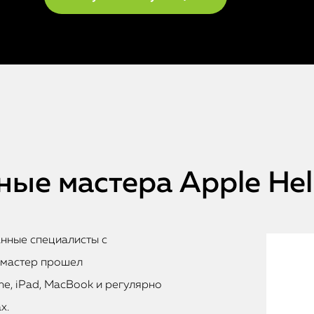
ые мастера Apple He
анные специалисты с
 мастер прошел
e, iPad, MacBook и регулярно
х.