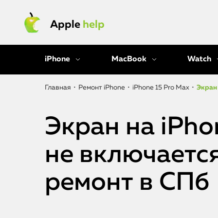
Apple
help
iPhone
MacBook
Watch
Главная
•
Ремонт iPhone
•
iPhone 15 Pro Max
•
Экран 
Экран на iPho
не включаетс
ремонт в СПб