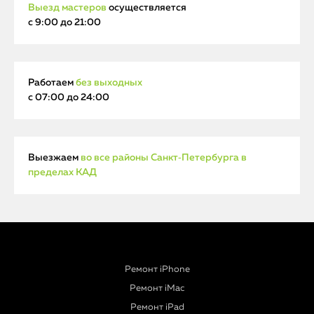
Выезд мастеров
осуществляется
с 9:00 до 21:00
Работаем
без выходных
с 07:00 до 24:00
Выезжаем
во все районы Санкт‑Петербурга в
пределах КАД
Ремонт iPhone
Ремонт iMac
Ремонт iPad