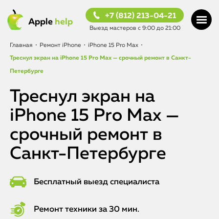
+7 (812) 213-04-21
Apple
help
Выезд мастеров с 9:00 до 21:00
Главная
•
Ремонт iPhone
•
iPhone 15 Pro Max
•
Треснул экран на iPhone 15 Pro Max — срочный ремонт в Санкт-
Петербурге
Треснул экран на
iPhone 15 Pro Max —
срочный ремонт в
Санкт-Петербурге
Бесплатный выезд специалиста
Ремонт техники за 30 мин.