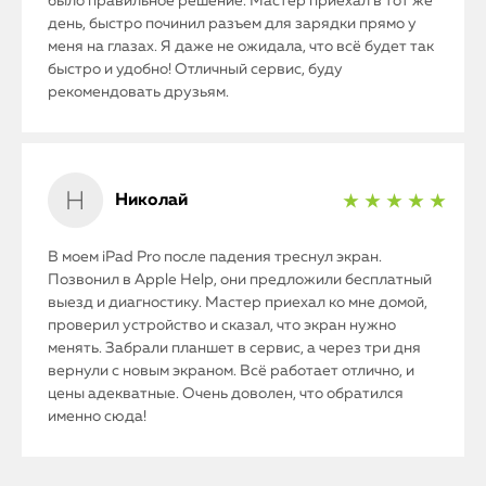
было правильное решение. Мастер приехал в тот же
день, быстро починил разъем для зарядки прямо у
меня на глазах. Я даже не ожидала, что всё будет так
быстро и удобно! Отличный сервис, буду
рекомендовать друзьям.
Николай
★ ★ ★ ★ ★
В моем iPad Pro после падения треснул экран.
Позвонил в Apple Help, они предложили бесплатный
выезд и диагностику. Мастер приехал ко мне домой,
проверил устройство и сказал, что экран нужно
менять. Забрали планшет в сервис, а через три дня
вернули с новым экраном. Всё работает отлично, и
цены адекватные. Очень доволен, что обратился
именно сюда!