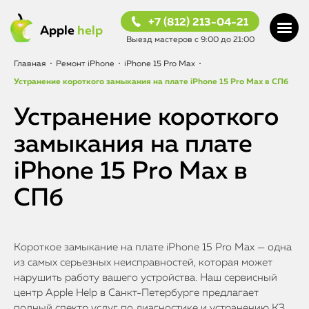
+7 (812) 213-04-21
Apple
help
Выезд мастеров с 9:00 до 21:00
Главная
•
Ремонт iPhone
•
iPhone 15 Pro Max
•
Устранение короткого замыкания на плате iPhone 15 Pro Max в СПб
Устранение короткого
замыкания на плате
iPhone 15 Pro Max в
СПб
Короткое замыкание на плате iPhone 15 Pro Max — одна
из самых серьезных неисправностей, которая может
нарушить работу вашего устройства. Наш сервисный
центр Apple Help в Санкт-Петербурге предлагает
полный спектр услуг по диагностике и устранению КЗ.