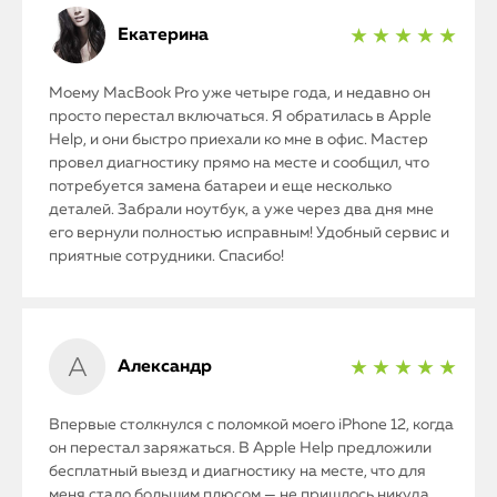
Екатерина
★ ★ ★ ★ ★
Моему MacBook Pro уже четыре года, и недавно он
просто перестал включаться. Я обратилась в Apple
Help, и они быстро приехали ко мне в офис. Мастер
провел диагностику прямо на месте и сообщил, что
потребуется замена батареи и еще несколько
деталей. Забрали ноутбук, а уже через два дня мне
его вернули полностью исправным! Удобный сервис и
приятные сотрудники. Спасибо!
Александр
★ ★ ★ ★ ★
Впервые столкнулся с поломкой моего iPhone 12, когда
он перестал заряжаться. В Apple Help предложили
бесплатный выезд и диагностику на месте, что для
меня стало большим плюсом — не пришлось никуда