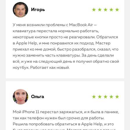
Игорь
★ ★ ★ ★ ★
У меня возникли проблемы с MacBook Air —
клавиатура перестала нормально работать,
некоторые кнопки просто не реагировали. Обратился
в Apple Help, и мне понравился их подход. Мастер
приехал ко мне домой, быстро разобрался, сказал, что
нужно заменить часть клавиатуры. За день сделали
всё, и уже на следующий день я получил обратно свой
ноутбук. Работает как новый.
Ольга
★ ★ ★ ★ ★
Мой iPhone 11 перестал заряжаться, и я была в панике,
так как телефон нужен был срочно для работы.
Решила попробовать обратиться в Apple Help, и это