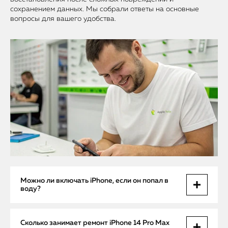
сохранением данных. Мы собрали ответы на основные
вопросы для вашего удобства.
Можно ли включать iPhone, если он попал в
воду?
Нет. Это может вызвать короткое замыкание и
Сколько занимает ремонт iPhone 14 Pro Max
окончательно вывести устройство из строя.