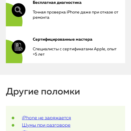
Бесплатная диагностика
iPhone
Точная проверка iPhone даже при отказе от
ремонта
MacBook
Watch
Сертифицированные мастера
Специалисты с сертификатами Apple, опыт
iPad
>5 лет
iMac
Mac Mini
Другие поломки
О нас
Контакты
iPhone не заряжается
Статьи
Шумы при разговоре