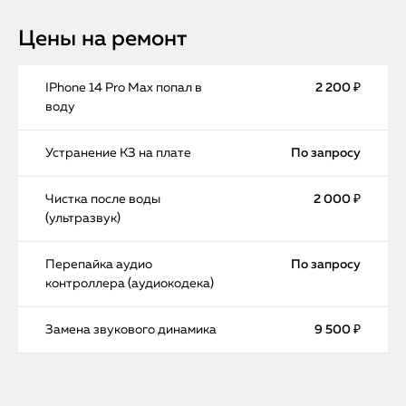
Цены на ремонт
IPhone 14 Pro Max попал в
2 200 ₽
воду
Устранение КЗ на плате
По запросу
Чистка после воды
2 000 ₽
(ультразвук)
Перепайка аудио
По запросу
контроллера (аудиокодека)
Замена звукового динамика
9 500 ₽