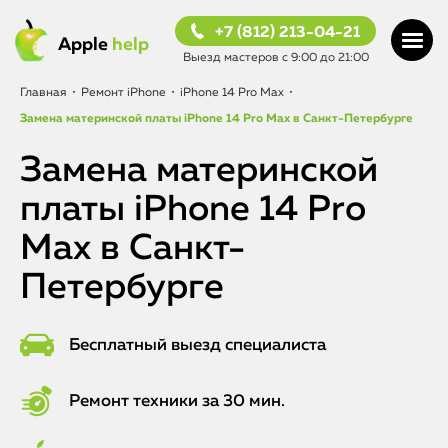
+7 (812) 213-04-21
Apple
help
Выезд мастеров с 9:00 до 21:00
Главная
•
Ремонт iPhone
•
iPhone 14 Pro Max
•
Замена материнской платы iPhone 14 Pro Max в Санкт-Петербурге
Замена материнской
платы iPhone 14 Pro
Max в Санкт-
Петербурге
Бесплатный выезд специалиста
Ремонт техники за 30 мин.