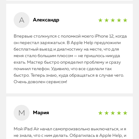
Александр
★ ★ ★ ★ ★
Впервые столкнулся с поломкой моего iPhone 12, когда
он перестал заряжаться. В Apple Help предложили
бесплатный выезд и диагностику на месте, что для
меня стало большим плюсом — не пришлось никуда
ехать. Мастер быстро определил проблему и сразу
починил телефон. Удивило, что все сделали так
быстро. Теперь знаю, куда обращаться в случае чего.
Очень доволен сервисом!
Мария
★ ★ ★ ★ ★
Мой iPad Air начал самопроизвольно выключаться, и я
не знала, что с ним делать. Обратилась в Apple Help, и