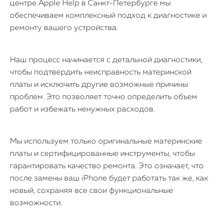
центре Apple Help в Санкт-Петербурге мы
Watch
обеспечиваем комплексный подход к диагностике и
ремонту вашего устройства.
iPad
iMac
Наш процесс начинается с детальной диагностики,
чтобы подтвердить неисправность материнской
Mac Mini
платы и исключить другие возможные причины
проблем. Это позволяет точно определить объем
работ и избежать ненужных расходов.
О нас
Контакты
Мы используем только оригинальные материнские
Статьи
платы и сертифицированные инструменты, чтобы
гарантировать качество ремонта. Это означает, что
после замены ваш iPhone будет работать так же, как
новый, сохраняя все свои функциональные
возможности.