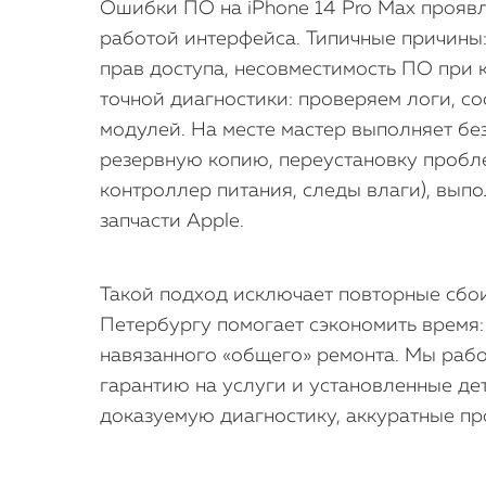
Ошибки ПО на iPhone 14 Pro Max прояв
работой интерфейса. Типичные причины
прав доступа, несовместимость ПО при к
точной диагностики: проверяем логи, с
модулей. На месте мастер выполняет без
резервную копию, переустановку пробл
контроллер питания, следы влаги), вы
запчасти Apple.
Такой подход исключает повторные сбои
Петербургу помогает сэкономить время:
навязанного «общего» ремонта. Мы рабо
гарантию на услуги и установленные де
доказуемую диагностику, аккуратные п