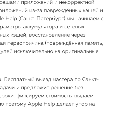
 крашами приложений и некорректной
приложений из-за повреждённых кэшей и
e Help (Санкт-Петербург) мы начинаем с
араметры аккумулятора и сетевых
мных кэшей, восстановление через
ая первопричина (повреждённая память,
дулей исключительно на оригинальные
. Бесплатный выезд мастера по Санкт-
задачи и предложит решение без
сроки, фиксируем стоимость, выдаём
о поэтому Apple Help делает упор на