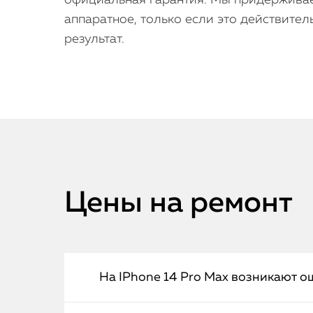
официальная гарантия. Мы придерживае
аппаратное, только если это действител
результат.
Цены на ремонт
На IPhone 14 Pro Max возникают 