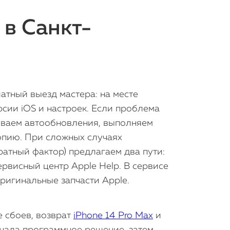
 в Санкт-
атный выезд мастера: на месте
рсии iOS и настроек. Если проблема
аиваем автообновления, выполняем
опию. При сложных случаях
атный фактор) предлагаем два пути:
ервисный центр Apple Help. В сервисе
ригинальные запчасти Apple.
 сбоев, возврат
iPhone 14 Pro Max
и