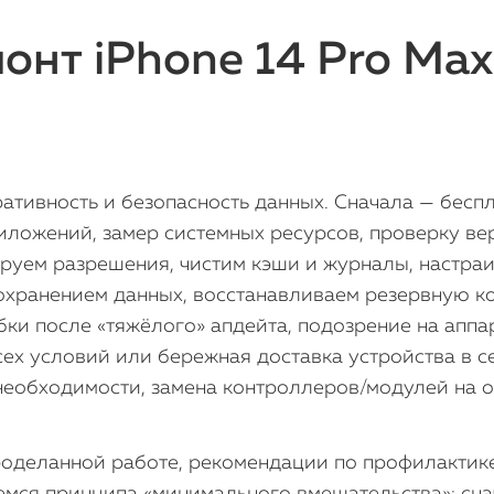
онт iPhone 14 Pro Max
ативность и безопасность данных. Сначала — беспл
риложений, замер системных ресурсов, проверку ве
ируем разрешения, чистим кэши и журналы, настр
сохранением данных, восстанавливаем резервную к
ки после «тяжёлого» апдейта, подозрение на аппар
ех условий или бережная доставка устройства в с
 необходимости, замена контроллеров/модулей на о
оделанной работе, рекомендации по профилактике