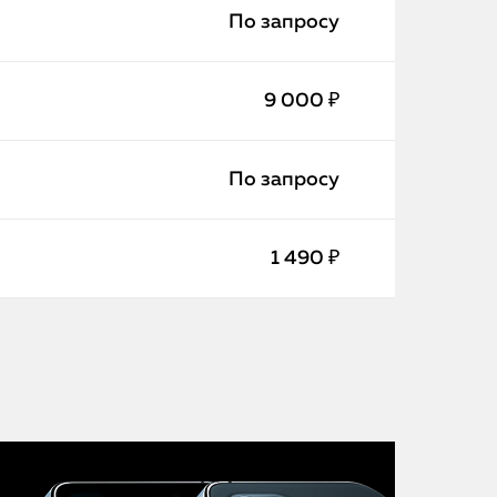
iMac
По запросу
Mac Mini
9 000 ₽
О нас
По запросу
Контакты
Статьи
1 490 ₽