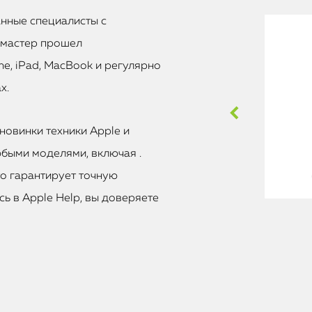
анные специалисты с
 мастер прошел
e, iPad, MacBook и регулярно
х.
новинки техники Apple и
быми моделями, включая .
то гарантирует точную
ь в Apple Help, вы доверяете