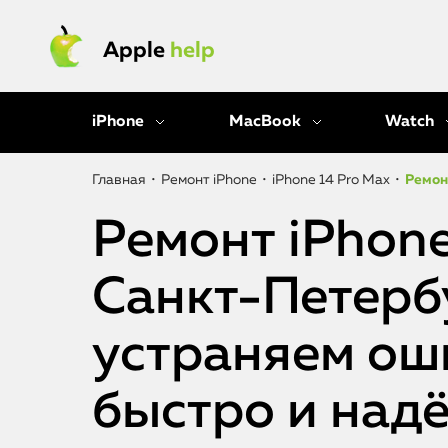
Apple
help
iPhone
MacBook
Watch
Главная
•
Ремонт iPhone
•
iPhone 14 Pro Max
•
Ремон
Ремонт iPhone
Санкт-Петерб
устраняем ош
быстро и над