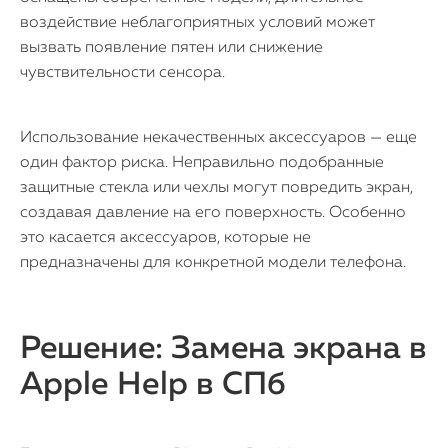
воздействие неблагоприятных условий может
вызвать появление пятен или снижение
чувствительности сенсора.
Использование некачественных аксессуаров — еще
iPhone
один фактор риска. Неправильно подобранные
защитные стекла или чехлы могут повредить экран,
MacBook
создавая давление на его поверхность. Особенно
это касается аксессуаров, которые не
Watch
предназначены для конкретной модели телефона.
iPad
iMac
Решение: Замена экрана в
Apple Help в СПб
Mac Mini