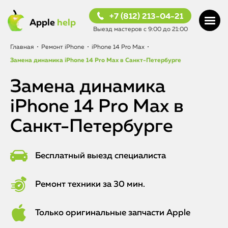
+7 (812) 213-04-21
Apple
help
Выезд мастеров с 9:00 до 21:00
Главная
•
Ремонт iPhone
•
iPhone 14 Pro Max
•
Замена динамика iPhone 14 Pro Max в Санкт-Петербурге
Замена динамика
iPhone 14 Pro Max в
Санкт-Петербурге
Бесплатный выезд специалиста
Ремонт техники за 30 мин.
Только оригинальные запчасти Apple