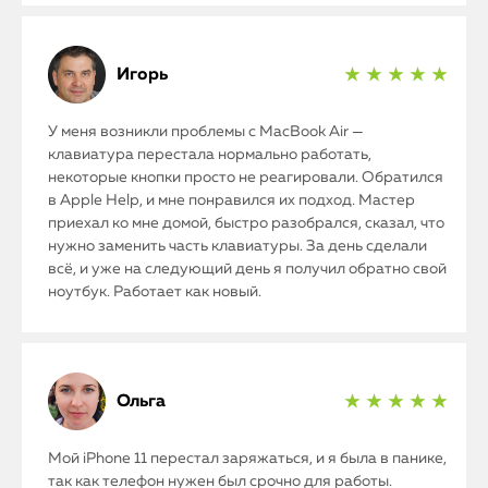
Игорь
★ ★ ★ ★ ★
У меня возникли проблемы с MacBook Air —
клавиатура перестала нормально работать,
некоторые кнопки просто не реагировали. Обратился
в Apple Help, и мне понравился их подход. Мастер
приехал ко мне домой, быстро разобрался, сказал, что
нужно заменить часть клавиатуры. За день сделали
всё, и уже на следующий день я получил обратно свой
ноутбук. Работает как новый.
Ольга
★ ★ ★ ★ ★
Мой iPhone 11 перестал заряжаться, и я была в панике,
так как телефон нужен был срочно для работы.