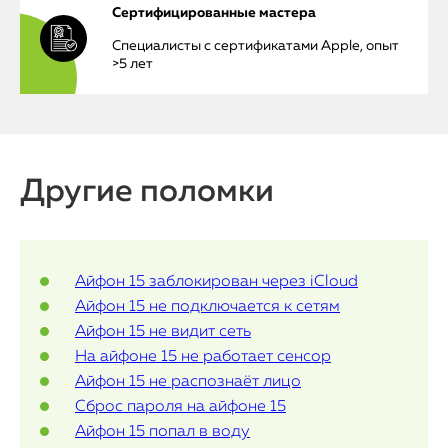
Сертифицированные мастера
Mac Mini
Специалисты с сертификатами Apple, опыт
>5 лет
О нас
Контакты
Статьи
Другие поломки
Айфон 15 заблокирован через iCloud
Айфон 15 не подключается к сетям
Айфон 15 не видит сеть
На айфоне 15 не работает сенсор
Айфон 15 не распознаёт лицо
Сброс пароля на айфоне 15
Айфон 15 попал в воду