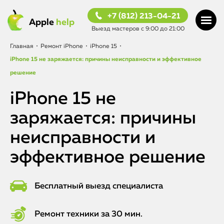
+7 (812) 213-04-21
Apple
help
Выезд мастеров с 9:00 до 21:00
Главная
•
Ремонт iPhone
•
iPhone 15
•
iPhone 15 не заряжается: причины неисправности и эффективное
решение
iPhone 15 не
заряжается: причины
неисправности и
эффективное решение
Бесплатный выезд специалиста
Ремонт техники за 30 мин.