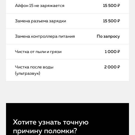
Айфон 15 не заряжается
15 500 ₽
Замена разъема зарядки
15 500 ₽
Замена контроллера питания
По запросу
Чистка от пыли и грязи
1 000 ₽
Чистка после воды
2 000 ₽
(ультразвук)
Хотите узнать точную
причину поломки?