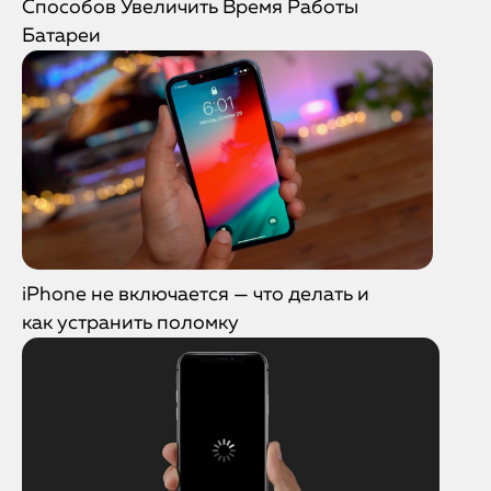
Способов Увеличить Время Работы
Батареи
iPhone не включается — что делать и
как устранить поломку