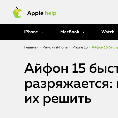
Apple
help
iPhone
MacBook
Watch
Главная
•
Ремонт iPhone
•
iPhone 15
•
Айфон 15 быст
Айфон 15 быс
разряжается: 
их решить