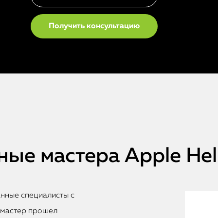
ые мастера Apple He
анные специалисты с
 мастер прошел