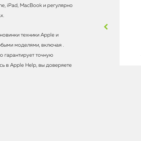
e, iPad, MacBook и регулярно
х.
новинки техники Apple и
быми моделями, включая .
то гарантирует точную
ь в Apple Help, вы доверяете