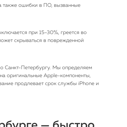
 а также ошибки в ПО, вызванные
ыключается при 15–30%, греется во
может скрываться в поврежденной
по Санкт-Петербургу. Мы определяем
 на оригинальные Apple-компоненты,
вание продлевает срок службы iPhone и
рбурге — быстро,