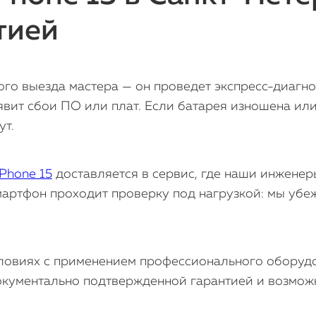
тией
го выезда мастера — он проведет экспресс-диагнос
явит сбои ПО или плат. Если батарея изношена или
ут.
iPhone 15
доставляется в сервис, где наши инжене
артфон проходит проверку под нагрузкой: мы убеж
ловиях с применением профессионального оборудо
окументально подтвержденной гарантией и возмож