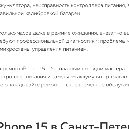
ккумулятора, неисправность контроллера питания,
авильной калибровкой батареи.
сколько часов даже в режиме ожидания, внезапно в
требуют профессиональной диагностики: проблема 
е микросхемы управления питанием.
 ремонт iPhone 15 с бесплатным выездом мастера 
онтроллер питания и заменяем аккумулятор только
Не откладывайте ремонт — своевременное обслужи
Phone 15 в Санкт-Пете