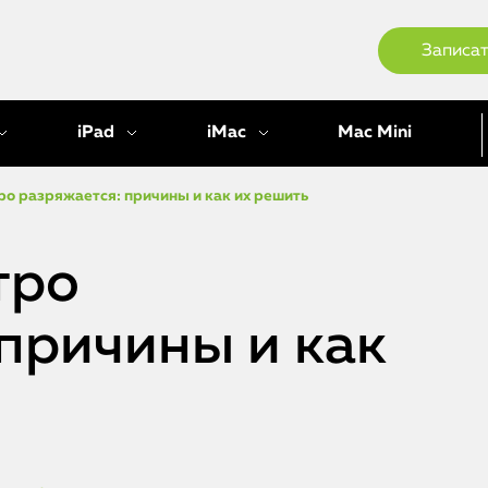
Записат
iPad
iMac
Mac Mini
ро разряжается: причины и как их решить
тро
причины и как