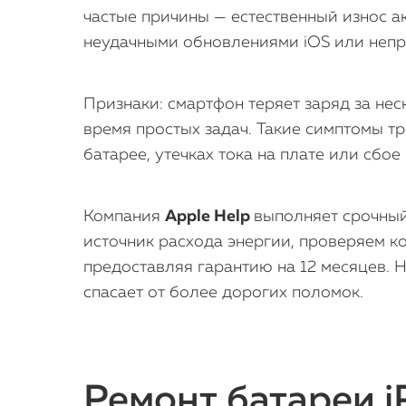
частые причины — естественный износ а
неудачными обновлениями iOS или непр
Признаки: смартфон теряет заряд за не
время простых задач. Такие симптомы 
батарее, утечках тока на плате или сбо
Компания
Apple Help
выполняет срочный
источник расхода энергии, проверяем к
предоставляя гарантию на 12 месяцев. 
спасает от более дорогих поломок.
Ремонт батареи i