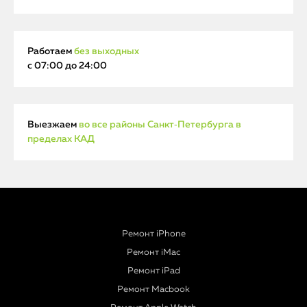
Работаем
без выходных
с 07:00 до 24:00
Выезжаем
во все районы Санкт‑Петербурга в
пределах КАД
Ремонт iPhone
Ремонт iMac
Ремонт iPad
Ремонт Macbook