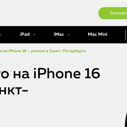
Записат
iPad
iMac
Mac Mini
 на iPhone 16 — ремонт в Санкт-Петербурге
 на iPhone 16
нкт-