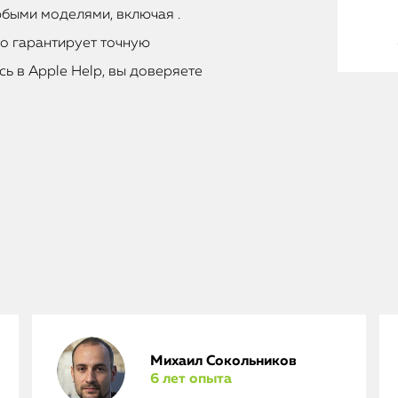
быми моделями, включая .
то гарантирует точную
ь в Apple Help, вы доверяете
Михаил Сокольников
6 лет опыта