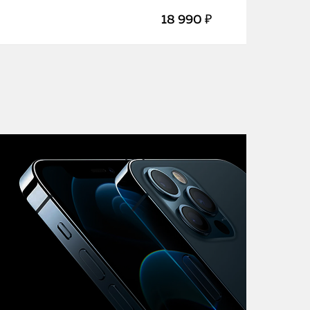
iMac
18 990 ₽
Mac Mini
О нас
Контакты
Статьи