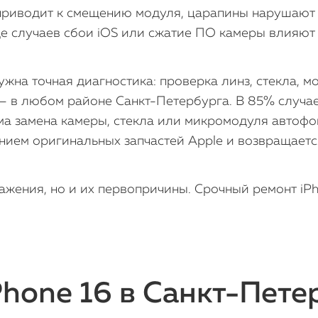
приводит к смещению модуля, царапины нарушают 
е случаев сбои iOS или сжатие ПО камеры влияют 
ужна точная диагностика: проверка линз, стекла, 
— в любом районе Санкт-Петербурга. В 85% случае
ма замена камеры, стекла или микромодуля автофок
нием оригинальных запчастей Apple и возвращаетс
ажения, но и их первопричины. Срочный ремонт iPh
hone 16 в Санкт-Пете