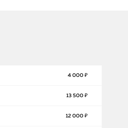
4 000 ₽
iPhone
MacBook
13 500 ₽
Watch
12 000 ₽
iPad