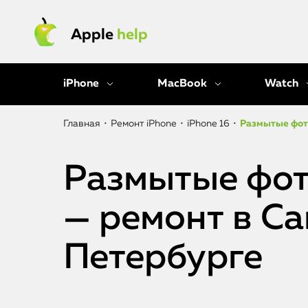
Apple
help
iPhone
MacBook
Watch
Главная
•
Ремонт iPhone
•
iPhone 16
•
Размытые фото
Размытые фото
— ремонт в Са
Петербурге