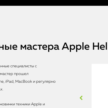
ые мастера Apple He
анные специалисты с
 мастер прошел
e, iPad, MacBook и регулярно
х.
новинки техники Apple и