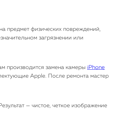
 на предмет физических повреждений,
езначительном загрязнении или
Там производится замена камеры
iPhone
лектующие Apple. После ремонта мастер
езультат — чистое, четкое изображение