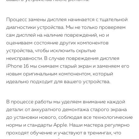
Процесс замены дисплея начинается с тщательной
диагностики устройства. Мы не только проверяем
сам дисплей на наличие повреждений, но и
оцениваем состояние других компонентов
устройства, чтобы исключить скрытые
неисправности. В случае повреждения дисплея
iPhone 16 мы снимаем старый экран и заменяем его
новым оригинальным компонентом, который
идеально подходит для вашего устройства.
В процессе работы мы уделяем внимание каждой
детали: от аккуратного демонтажа старого экрана
до установки нового, соблюдая все технологические
нормы и стандарты Apple. Наши мастера регулярно
проходят обучение и участвуют в тренингах, что