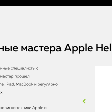
ые мастера Apple He
анные специалисты с
 мастер прошел
e, iPad, MacBook и регулярно
х.
новинки техники Apple и