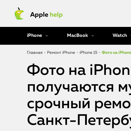
Apple
help
iPhone
MacBook
Watch
Главная
•
Ремонт iPhone
•
iPhone 15
•
Фото на iPhon
Фото на iPhon
получаются м
срочный ремо
Санкт-Петерб