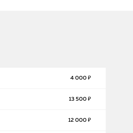
4 000 ₽
iPhone
MacBook
13 500 ₽
Watch
12 000 ₽
iPad