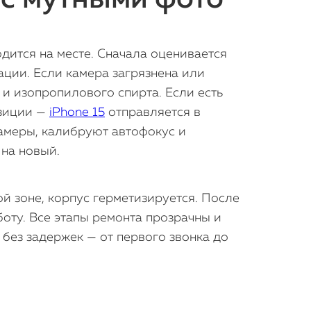
дится на месте. Сначала оценивается
ции. Если камера загрязнена или
и изопропилового спирта. Если есть
озиции —
iPhone 15
отправляется в
амеры, калибруют автофокус и
на новый.
й зоне, корпус герметизируется. После
боту. Все этапы ремонта прозрачны и
без задержек — от первого звонка до