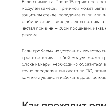
Если снимки на iPhone 15 теряют резкос
модулем камеры. Причиной может быть к
защитном стекле, попадание пыли или в
стабилизации. Такие дефекты возникают
частая причина — сбой прошивки, из-за
режиме.
Если проблему не устранить, качество с
просто эстетика — сбой модуля может п
блока камеры, необходимо обратиться в
точно определяя, виновато ли ПО, опти
комплектующие и избежать дорогостоя
Как проходит рем