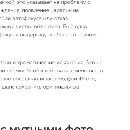
ымкой, это указывает на проблему с
еждение, появление царапин на
сбой автофокуса или отказ
ожной чистки объектива. Ещё одна
 фокус и выдержку, особенно в ночном
 тени и хроматические искажения. Это не
ию съёмки. Чтобы избежать замены всего
вно восстанавливают модули iPhone,
е шанс сохранить оригинальные
 с мутными фото