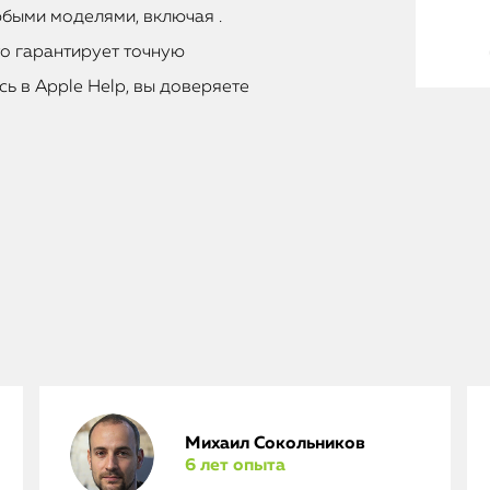
быми моделями, включая .
то гарантирует точную
ь в Apple Help, вы доверяете
Михаил Сокольников
6 лет опыта