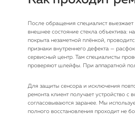
После обращения специалист выезжает к
внешнее состояние стекла объектива: н
покрыта незаметной плёнкой, проводитс
признаки внутреннего дефекта — расфок
сервисный центр. Там специалисты про
проверяют шлейфы. При аппаратной пол
Для защиты сенсора и исключения повто
ремонта клиент получает устройство с в
согласовываются заранее. Мы используе
полного восстановления проходит не бо