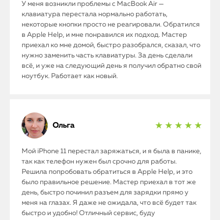
У меня возникли проблемы с MacBook Air —
клавиатура перестала нормально работать,
некоторые кнопки просто не реагировали. Обратился
в Apple Help, и мне понравился их подход. Мастер
приехал ко мне домой, быстро разобрался, сказал, что
нужно заменить часть клавиатуры. За день сделали
всё, и уже на следующий день я получил обратно свой
ноутбук. Работает как новый.
Ольга
★ ★ ★ ★ ★
Мой iPhone 11 перестал заряжаться, и я была в панике,
так как телефон нужен был срочно для работы.
Решила попробовать обратиться в Apple Help, и это
было правильное решение. Мастер приехал в тот же
день, быстро починил разъем для зарядки прямо у
меня на глазах. Я даже не ожидала, что всё будет так
быстро и удобно! Отличный сервис, буду