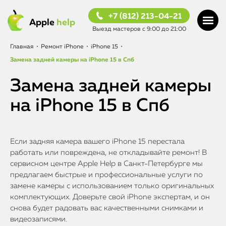
+7 (812) 213-04-21
Apple
help
Выезд мастеров с 9:00 до 21:00
Главная
•
Ремонт iPhone
•
iPhone 15
•
Замена задней камеры на iPhone 15 в Спб
Замена задней камеры
на iPhone 15 в Спб
Если задняя камера вашего iPhone 15 перестала
работать или повреждена, не откладывайте ремонт! В
сервисном центре Apple Help в Санкт-Петербурге мы
предлагаем быстрые и профессиональные услуги по
замене камеры с использованием только оригинальных
комплектующих. Доверьте свой iPhone экспертам, и он
снова будет радовать вас качественными снимками и
видеозаписями.