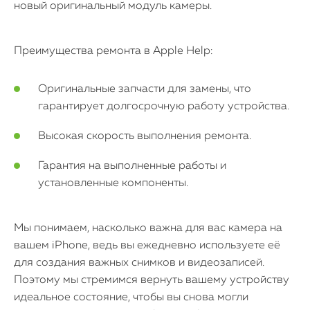
новый оригинальный модуль камеры.
iPad
iMac
Преимущества ремонта в Apple Help:
Mac Mini
Оригинальные запчасти для замены, что
гарантирует долгосрочную работу устройства.
О нас
Высокая скорость выполнения ремонта.
Контакты
Гарантия на выполненные работы и
Статьи
установленные компоненты.
Мы понимаем, насколько важна для вас камера на
вашем iPhone, ведь вы ежедневно используете её
для создания важных снимков и видеозаписей.
Поэтому мы стремимся вернуть вашему устройству
идеальное состояние, чтобы вы снова могли