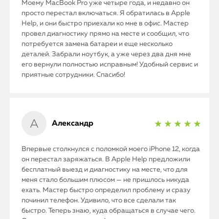
Моему MacBook Pro уже четыре года, и недавно он
просто перестал включаться. Я обратилась в Apple
Help, и они быстро приехали ко мне в офис. Мастер
провел диагностику прямо на месте и сообщил, что
потребуется замена батареи и еще несколько
деталей. Забрали ноутбук, а уже через два дня мне
его вернули полностью исправным! Удобный сервис и
приятные сотрудники. Спасибо!
Александр
★ ★ ★ ★ ★
Впервые столкнулся с поломкой моего iPhone 12, когда
он перестал заряжаться. В Apple Help предложили
бесплатный выезд и диагностику на месте, что для
меня стало большим плюсом — не пришлось никуда
ехать. Мастер быстро определил проблему и сразу
починил телефон. Удивило, что все сделали так
быстро. Теперь знаю, куда обращаться в случае чего.