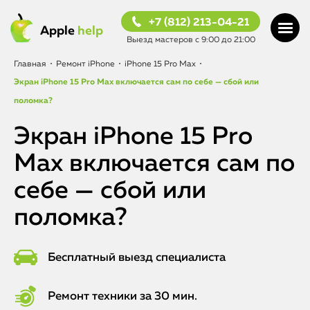
+7 (812) 213-04-21
Apple
help
Выезд мастеров с 9:00 до 21:00
Главная
•
Ремонт iPhone
•
iPhone 15 Pro Max
•
Экран iPhone 15 Pro Max включается сам по себе — сбой или
поломка?
Экран iPhone 15 Pro
Max включается сам по
себе — сбой или
поломка?
Бесплатный выезд специалиста
Ремонт техники за 30 мин.