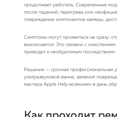
продолжает работать. Современные моде
после падений, перегрева или неофициал
повреждение компонентов камеры, дисп
Симптомы могут проявиться не сразу: спу
выключается. Это связано с окислением
приводит к необратимым последствиям —
Решение — срочная профессиональная ди
ультразвуковой ванне, заменой поврежд
мастера Apple Help возможен в день об
Как проходит рем