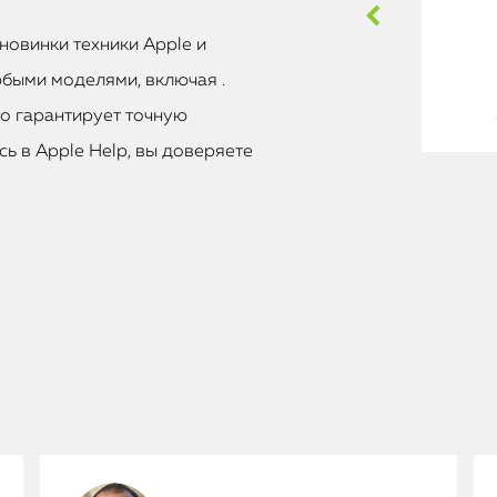
новинки техники Apple и
быми моделями, включая .
то гарантирует точную
ь в Apple Help, вы доверяете