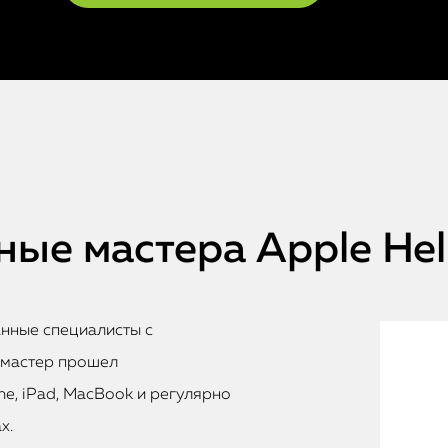
ые мастера Apple He
анные специалисты с
 мастер прошел
e, iPad, MacBook и регулярно
х.