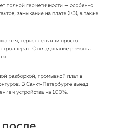
ует полной герметичности — особенно
тов, замыкание на плате (КЗ), а также
яжается, теряет сеть или просто
контроллерах. Откладывание ремонта
ты.
ной разборкой, промывкой плат в
онтуров. В Санкт-Петербурге выезд
лением устройства на 100%.
 после