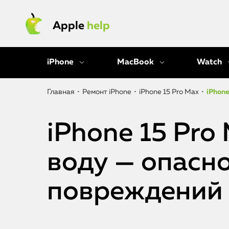
Apple
help
iPhone
MacBook
Watch
Главная
•
Ремонт iPhone
•
iPhone 15 Pro Max
•
iPhone
iPhone 15 Pro
воду — опасн
повреждений