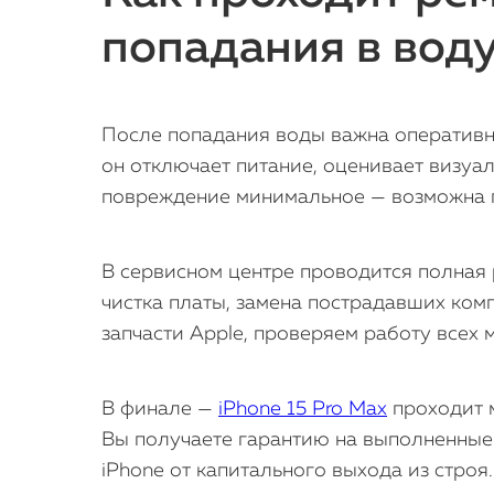
попадания в вод
После попадания воды важна оперативно
он отключает питание, оценивает визуа
повреждение минимальное — возможна пр
В сервисном центре проводится полная 
чистка платы, замена пострадавших ком
запчасти Apple, проверяем работу всех 
В финале —
iPhone 15 Pro Max
проходит м
Вы получаете гарантию на выполненные 
iPhone от капитального выхода из строя.