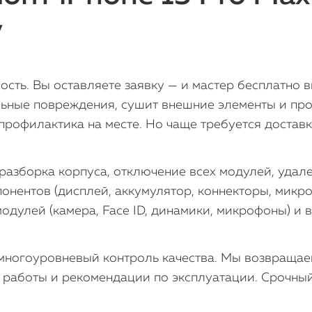
у
сть. Вы оставляете заявку — и мастер бесплатно в
льные повреждения, сушит внешние элементы и про
офилактика на месте. Но чаще требуется доставка
разборка корпуса, отключение всех модулей, удале
понентов (дисплей, аккумулятор, коннекторы, мик
модулей (камера, Face ID, динамики, микрофоны) и 
ногоуровневый контроль качества. Мы возвращаем
работы и рекомендации по эксплуатации. Срочный