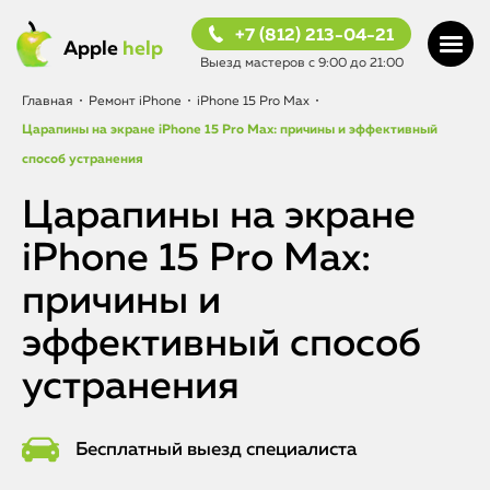
+7 (812) 213-04-21
Apple
help
Выезд мастеров с 9:00 до 21:00
Главная
•
Ремонт iPhone
•
iPhone 15 Pro Max
•
Царапины на экране iPhone 15 Pro Max: причины и эффективный
способ устранения
Царапины на экране
iPhone 15 Pro Max:
причины и
эффективный способ
устранения
Бесплатный выезд специалиста