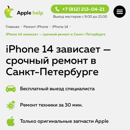
+7 (812) 213-04-21
Apple
help
Выезд мастеров с 9:00 до 21:00
Главная
•
Ремонт iPhone
•
iPhone 14
•
iPhone 14 зависает — срочный ремонт в Санкт-Петербурге
iPhone 14 зависает —
срочный ремонт в
Санкт-Петербурге
Бесплатный выезд специалиста
Ремонт техники за 30 мин.
Только оригинальные запчасти Apple