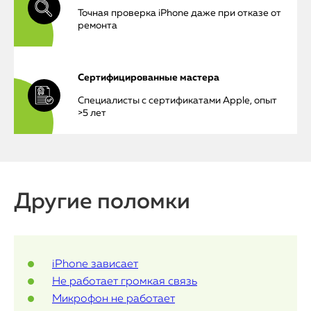
iMac
Точная проверка iPhone даже при отказе от
ремонта
Mac Mini
Сертифицированные мастера
О нас
Специалисты с сертификатами Apple, опыт
>5 лет
Контакты
Статьи
Другие поломки
iPhone зависает
Не работает громкая связь
Микрофон не работает