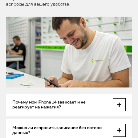
вопросы для вашего удобства.
Почему мой iPhone 14 зависает и не
реагирует на нажатия?
Наиболее частые причины — сбой iOS, перегрев
Можно ли исправить зависание без потери
процессора, повреждение микросхем системной платы
данных?
или нехватка памяти. Требуется диагностика, чтобы