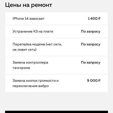
Цены на ремонт
IPhone 14 зависает
1 400 ₽
Устранение КЗ на плате
По запросу
Перепайка модема (нет сети,
По запросу
не ловит сеть)
Замена контроллера
По запросу
тачскрина
Замена кнопок громкости и
9 000 ₽
переключения вибро