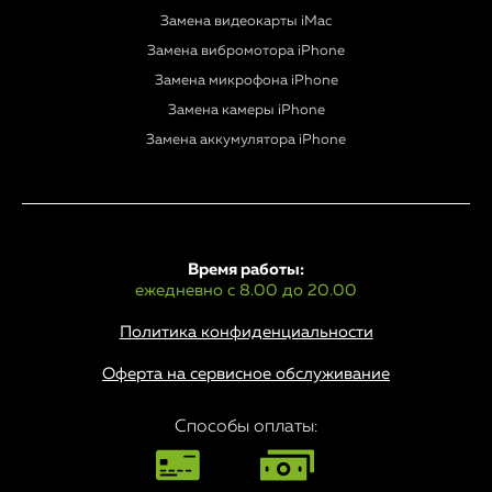
Замена видеокарты iMac
Замена вибромотора iPhone
Замена микрофона iPhone
Замена камеры iPhone
Замена аккумулятора iPhone
Время работы:
ежедневно с 8.00 до 20.00
Политика конфиденциальности
Оферта на сервисное обслуживание
Способы оплаты: