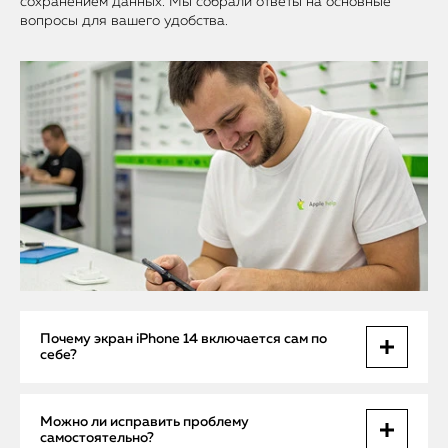
сохранением данных. Мы собрали ответы на основные
вопросы для вашего удобства.
Почему экран iPhone 14 включается сам по
себе?
Основные причины — неисправность датчика
Можно ли исправить проблему
приближения или сбой программного обеспечения iOS.
самостоятельно?