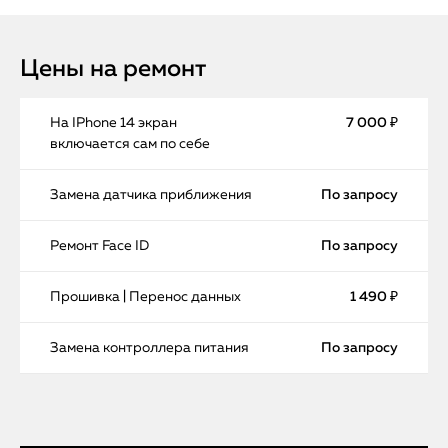
Цены на ремонт
На IPhone 14 экран
7 000 ₽
включается сам по себе
Замена датчика приближения
По запросу
Ремонт Face ID
По запросу
Прошивка | Перенос данных
1 490 ₽
Замена контроллера питания
По запросу