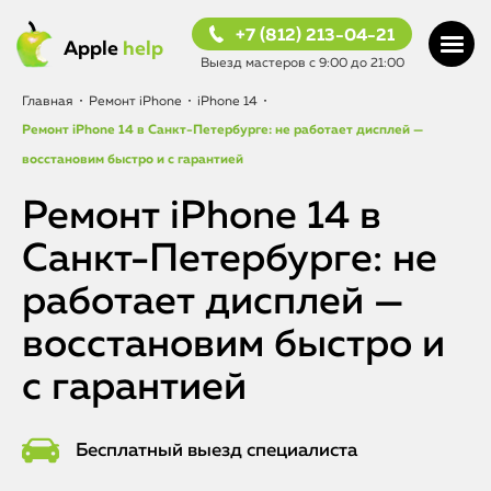
+7 (812) 213-04-21
Apple
help
Выезд мастеров с 9:00 до 21:00
Главная
•
Ремонт iPhone
•
iPhone 14
•
Ремонт iPhone 14 в Санкт-Петербурге: не работает дисплей —
восстановим быстро и с гарантией
Ремонт iPhone 14 в
Санкт-Петербурге: не
работает дисплей —
восстановим быстро и
с гарантией
Бесплатный выезд специалиста