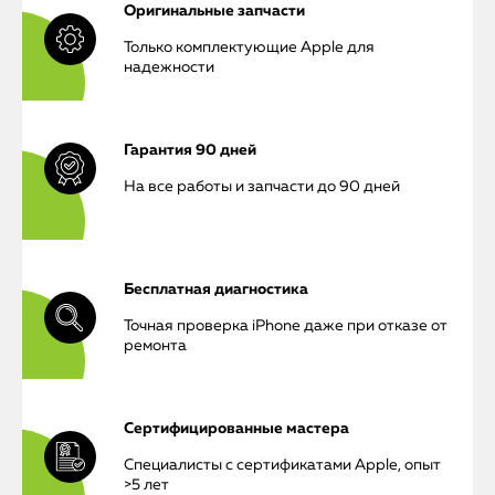
Оригинальные запчасти
Только комплектующие Apple для
надежности
Гарантия 90 дней
iPhone
На все работы и запчасти до 90 дней
MacBook
Watch
Бесплатная диагностика
Точная проверка iPhone даже при отказе от
iPad
ремонта
iMac
Mac Mini
Сертифицированные мастера
Специалисты с сертификатами Apple, опыт
>5 лет