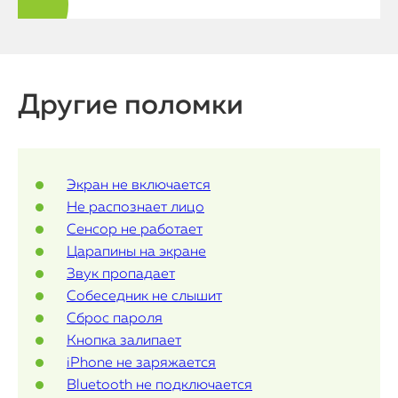
О нас
Контакты
Статьи
Другие поломки
Экран не включается
Не распознает лицо
Сенсор не работает
Царапины на экране
Звук пропадает
Собеседник не слышит
Сброс пароля
Кнопка залипает
iPhone не заряжается
Bluetooth не подключается