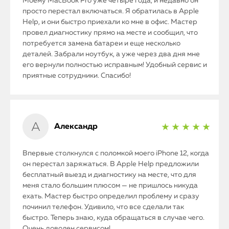
Моему MacBook Pro уже четыре года, и недавно он
просто перестал включаться. Я обратилась в Apple
Help, и они быстро приехали ко мне в офис. Мастер
провел диагностику прямо на месте и сообщил, что
потребуется замена батареи и еще несколько
деталей. Забрали ноутбук, а уже через два дня мне
его вернули полностью исправным! Удобный сервис и
приятные сотрудники. Спасибо!
Александр
★ ★ ★ ★ ★
Впервые столкнулся с поломкой моего iPhone 12, когда
он перестал заряжаться. В Apple Help предложили
бесплатный выезд и диагностику на месте, что для
меня стало большим плюсом — не пришлось никуда
ехать. Мастер быстро определил проблему и сразу
починил телефон. Удивило, что все сделали так
быстро. Теперь знаю, куда обращаться в случае чего.
Очень доволен сервисом!