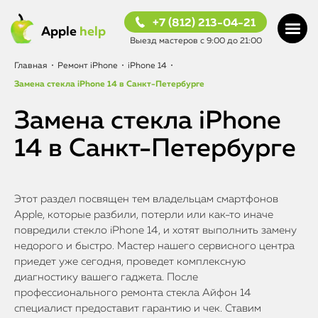
+7 (812) 213-04-21
Apple
help
Выезд мастеров с 9:00 до 21:00
Главная
•
Ремонт iPhone
•
iPhone 14
•
Замена стекла iPhone 14 в Санкт-Петербурге
Замена стекла iPhone
14 в Санкт-Петербурге
Этот раздел посвящен тем владельцам смартфонов
Apple, которые разбили, потерли или как-то иначе
повредили стекло iPhone 14, и хотят выполнить замену
недорого и быстро. Мастер нашего сервисного центра
приедет уже сегодня, проведет комплексную
диагностику вашего гаджета. После
профессионального ремонта стекла Айфон 14
специалист предоставит гарантию и чек. Ставим