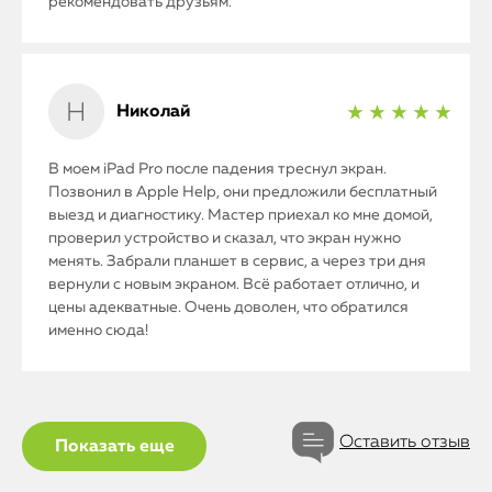
рекомендовать друзьям.
Николай
★ ★ ★ ★ ★
В моем iPad Pro после падения треснул экран.
Позвонил в Apple Help, они предложили бесплатный
выезд и диагностику. Мастер приехал ко мне домой,
проверил устройство и сказал, что экран нужно
менять. Забрали планшет в сервис, а через три дня
вернули с новым экраном. Всё работает отлично, и
цены адекватные. Очень доволен, что обратился
именно сюда!
Оставить отзыв
Показать еще