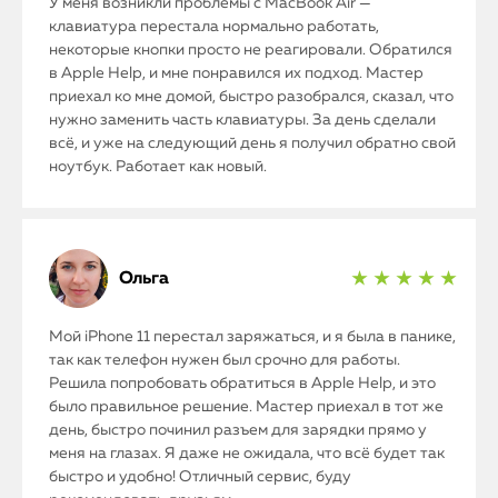
У меня возникли проблемы с MacBook Air —
клавиатура перестала нормально работать,
некоторые кнопки просто не реагировали. Обратился
в Apple Help, и мне понравился их подход. Мастер
приехал ко мне домой, быстро разобрался, сказал, что
нужно заменить часть клавиатуры. За день сделали
всё, и уже на следующий день я получил обратно свой
ноутбук. Работает как новый.
Ольга
★ ★ ★ ★ ★
Мой iPhone 11 перестал заряжаться, и я была в панике,
так как телефон нужен был срочно для работы.
Решила попробовать обратиться в Apple Help, и это
было правильное решение. Мастер приехал в тот же
день, быстро починил разъем для зарядки прямо у
меня на глазах. Я даже не ожидала, что всё будет так
быстро и удобно! Отличный сервис, буду