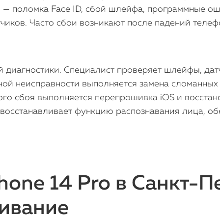
 — поломка Face ID, сбой шлейфа, программные ош
иков. Часто сбои возникают после падений телеф
 диагностики. Специалист проверяет шлейфы, датч
ной неисправности выполняется замена сломанных 
ного сбоя выполняется перепрошивка iOS и восстан
 восстанавливает функцию распознавания лица, об
hone 14 Pro в Санкт-П
ивание