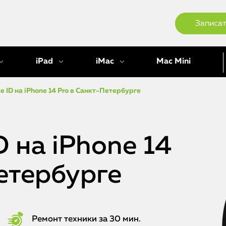
Записат
iPad
iMac
Mac Mini
e ID на iPhone 14 Pro в Санкт-Петербурге
D на iPhone 14
етербурге
Ремонт техники за 30 мин.