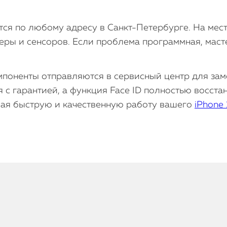
ся по любому адресу в Санкт-Петербурге. На мест
ры и сенсоров. Если проблема программная, масте
поненты отправляются в сервисный центр для зам
 с гарантией, а функция Face ID полностью восста
ивая быструю и качественную работу вашего
iPhone 