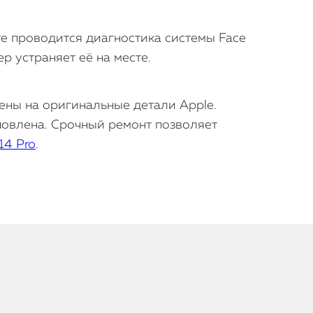
е проводится диагностика системы Face
р устраняет её на месте.
ены на оригинальные детали Apple.
новлена. Срочный ремонт позволяет
14 Pro
.