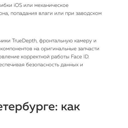
ибки iOS или механическое
она, попадания влаги или при заводском
ики TrueDepth, фронтальную камеру и
компонентов на оригинальные запчасти
овление корректной работы Face ID.
еспечивая безопасность данных и
етербурге: как