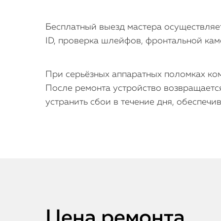
Бесплатный выезд мастера осуществляет
ID, проверка шлейфов, фронтальной каме
При серьёзных аппаратных поломках ком
После ремонта устройство возвращается
устранить сбои в течение дня, обеспеч
Цена ремонта