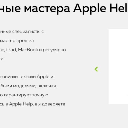
ые мастера Apple He
анные специалисты с
 мастер прошел
e, iPad, MacBook и регулярно
х.
новинки техники Apple и
быми моделями, включая .
то гарантирует точную
ь в Apple Help, вы доверяете