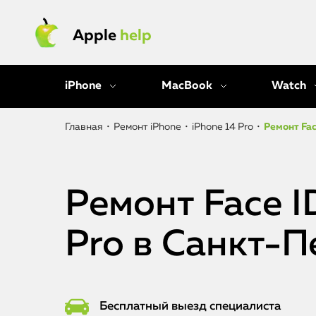
Apple
help
iPhone
MacBook
Watch
Главная
•
Ремонт iPhone
•
iPhone 14 Pro
•
Ремонт Fac
Ремонт Face I
Pro в Санкт-П
Бесплатный выезд специалиста