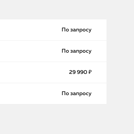
По запросу
По запросу
29 990 ₽
iPhone
По запросу
MacBook
Watch
iPad