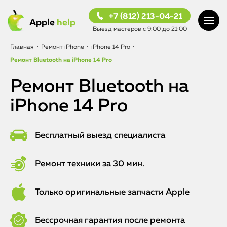
+7 (812) 213-04-21
Apple
help
Выезд мастеров с 9:00 до 21:00
Главная
•
Ремонт iPhone
•
iPhone 14 Pro
•
Ремонт Bluetooth на iPhone 14 Pro
Ремонт Bluetooth на
iPhone 14 Pro
Бесплатный выезд специалиста
Ремонт техники за 30 мин.
Только оригинальные запчасти Apple
Бессрочная гарантия после ремонта