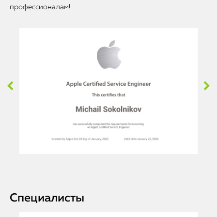
профессионалам!
Специалисты