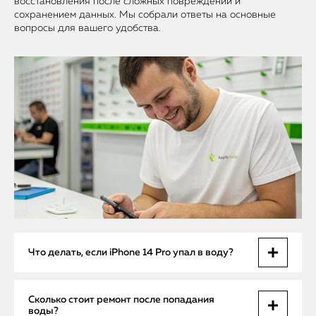
восстановления после сложных повреждений и
сохранением данных. Мы собрали ответы на основные
вопросы для вашего удобства.
Что делать, если iPhone 14 Pro упал в воду?
Немедленно выключите устройство, не пытайтесь
Сколько стоит ремонт после попадания
включать, и вызовите мастера для диагностики и очистки
воды?