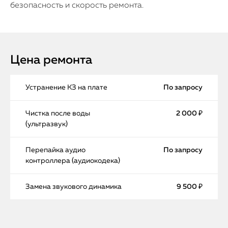
безопасность и скорость ремонта.
Цена ремонта
Устранение КЗ на плате
По запросу
Чистка после воды
2 000 ₽
(ультразвук)
Перепайка аудио
По запросу
контроллера (аудиокодека)
Замена звукового динамика
9 500 ₽