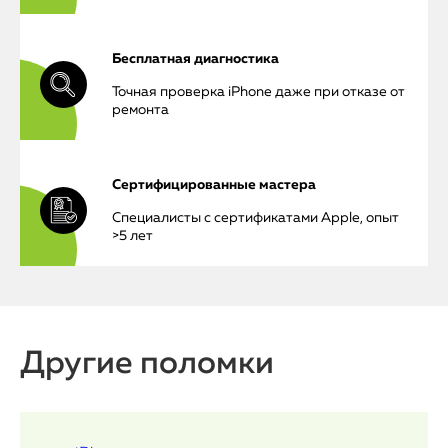
Бесплатная диагностика
Точная проверка iPhone даже при отказе от
ремонта
Сертифицированные мастера
Специалисты с сертификатами Apple, опыт
>5 лет
iPhone
Другие поломки
MacBook
Watch