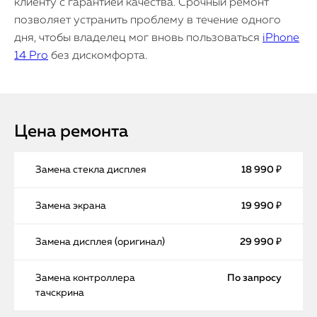
клиенту с гарантией качества. Срочный ремонт
позволяет устранить проблему в течение одного
дня, чтобы владелец мог вновь пользоваться
iPhone
14 Pro
без дискомфорта.
Цена ремонта
Замена стекла дисплея
18 990 ₽
Замена экрана
19 990 ₽
Замена дисплея (оригинал)
29 990 ₽
Замена контроллера
По запросу
тачскрина