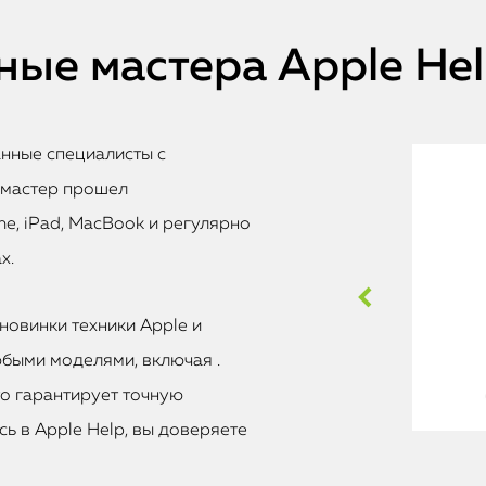
ые мастера Apple He
анные специалисты с
 мастер прошел
e, iPad, MacBook и регулярно
х.
новинки техники Apple и
быми моделями, включая .
то гарантирует точную
ь в Apple Help, вы доверяете