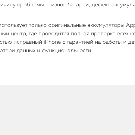
ричину проблемы — износ батареи, дефект аккумуля
 использует только оригинальные аккумуляторы App
ый центр, где проводится полная проверка всех 
стью исправный iPhone с гарантией на работы и д
отери данных и функциональности.