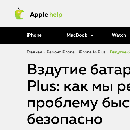
Apple
help
iPhone
MacBook
Watch
Главная
•
Ремонт iPhone
•
iPhone 14 Plus
•
Вздутие б
Вздутие батар
Plus: как мы 
проблему быс
безопасно