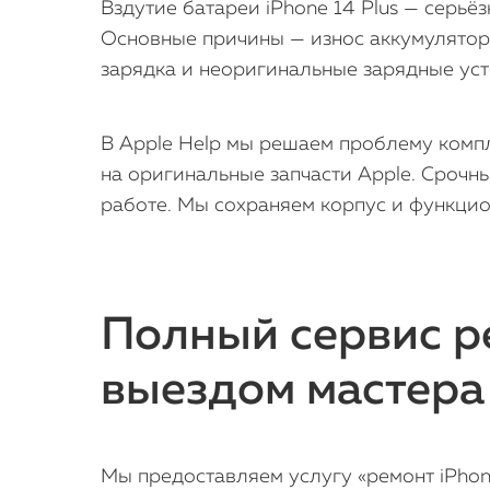
Вздутие батареи iPhone 14 Plus — серьё
Основные причины — износ аккумулятора
зарядка и неоригинальные зарядные уст
В Apple Help мы решаем проблему компл
на оригинальные запчасти Apple. Сроч
работе. Мы сохраняем корпус и функцио
Полный сервис ре
выездом мастера
Мы предоставляем услугу «ремонт iPhon