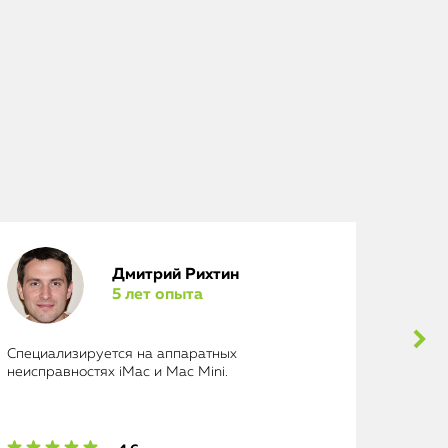
Дмитрий Рихтин
5 лет опыта
Специализируется на аппаратных
Выполн
неисправностях iMac и Mac Mini.
исключ