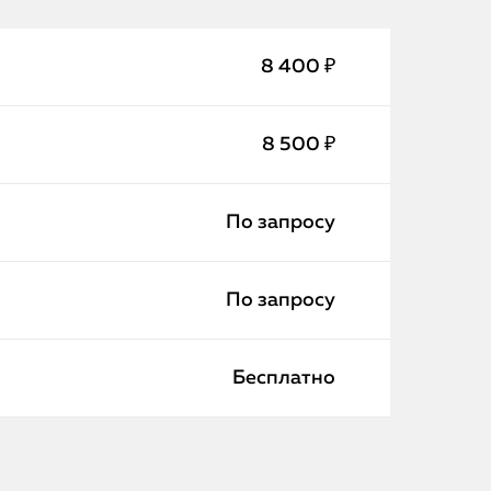
8 400 ₽
8 500 ₽
По запросу
iPhone
По запросу
MacBook
Бесплатно
Watch
iPad