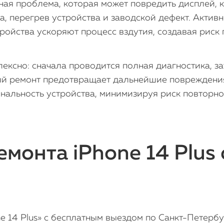
зная проблема, которая может повредить дисплей, 
, перегрев устройства и заводской дефект. Активн
ройства ускоряют процесс вздутия, создавая риск
ексно: сначала проводится полная диагностика, з
ный ремонт предотвращает дальнейшие повреждения
нальность устройства, минимизируя риск повторно
монта iPhone 14 Plus
e 14 Plus» с бесплатным выездом по Санкт-Петербу