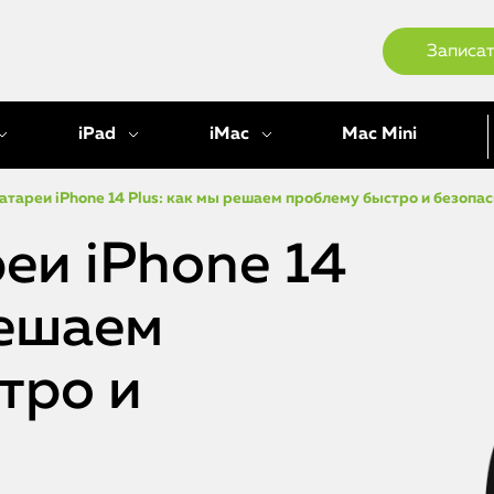
Записат
iPad
iMac
Mac Mini
атареи iPhone 14 Plus: как мы решаем проблему быстро и безопа
еи iPhone 14
решаем
тро и