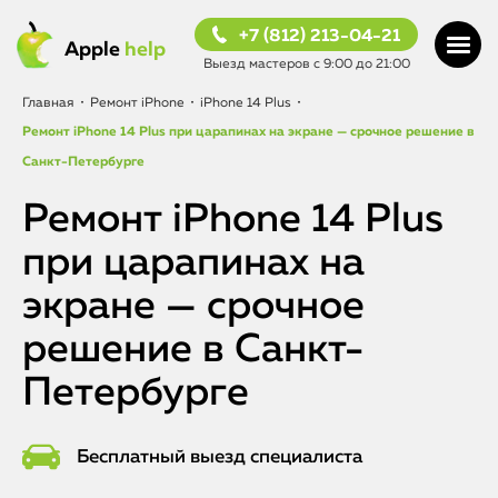
+7 (812) 213-04-21
Apple
help
Выезд мастеров с 9:00 до 21:00
Главная
•
Ремонт iPhone
•
iPhone 14 Plus
•
Ремонт iPhone 14 Plus при царапинах на экране — срочное решение в
Санкт-Петербурге
Ремонт iPhone 14 Plus
при царапинах на
экране — срочное
решение в Санкт-
Петербурге
Бесплатный выезд специалиста